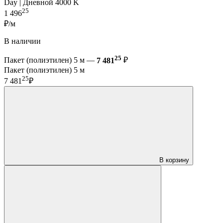
Day | Дневной 4000 K
25
1 496
₽/м
В наличии
25
Пакет (полиэтилен) 5 м —
7 481
₽
Пакет (полиэтилен) 5 м
25
7 481
₽
В корзину