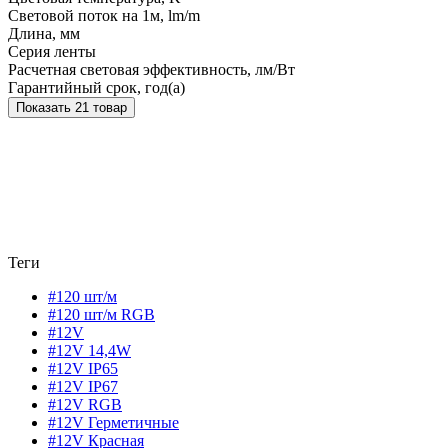
Световой поток на 1м, lm/m
Длина, мм
Серия ленты
Расчетная световая эффективность, лм/Вт
Гарантийный срок, год(а)
Показать 21 товар
Теги
#120 шт/м
#120 шт/м RGB
#12V
#12V 14,4W
#12V IP65
#12V IP67
#12V RGB
#12V Герметичные
#12V Красная