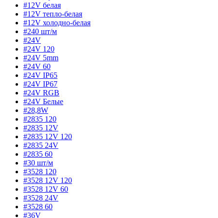
#12V белая
#12V тепло-белая
#12V холодно-белая
#240 шт/м
#24V
#24V 120
#24V 5mm
#24V 60
#24V IP65
#24V IP67
#24V RGB
#24V Белые
#28,8W
#2835 120
#2835 12V
#2835 12V 120
#2835 24V
#2835 60
#30 шт/м
#3528 120
#3528 12V 120
#3528 12V 60
#3528 24V
#3528 60
#36V