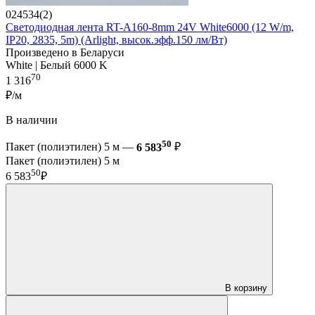
024534(2)
Светодиодная лента RT-A160-8mm 24V White6000 (12 W/m,
IP20, 2835, 5m) (Arlight, высок.эфф.150 лм/Вт)
Произведено в Беларуси
White | Белый 6000 K
70
1 316
₽/м
В наличии
50
Пакет (полиэтилен) 5 м —
6 583
₽
Пакет (полиэтилен) 5 м
50
6 583
₽
В корзину