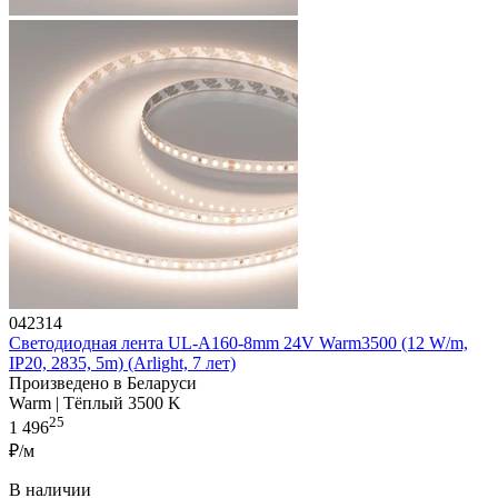
042314
Светодиодная лента UL-A160-8mm 24V Warm3500 (12 W/m,
IP20, 2835, 5m) (Arlight, 7 лет)
Произведено в Беларуси
Warm | Тёплый 3500 K
25
1 496
₽/м
В наличии