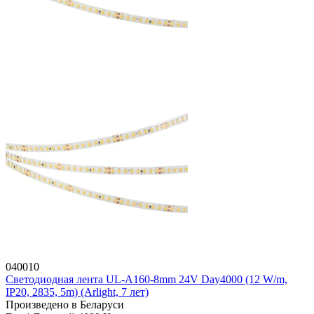
040010
Светодиодная лента UL-A160-8mm 24V Day4000 (12 W/m,
IP20, 2835, 5m) (Arlight, 7 лет)
Произведено в Беларуси