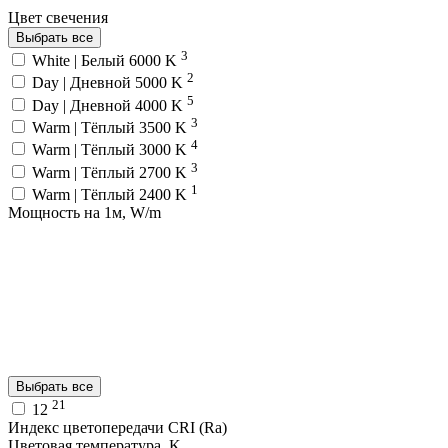
Цвет свечения
Выбрать все
3
White | Белый 6000 K
2
Day | Дневной 5000 K
5
Day | Дневной 4000 K
3
Warm | Тёплый 3500 K
4
Warm | Тёплый 3000 K
3
Warm | Тёплый 2700 K
1
Warm | Тёплый 2400 K
Мощность на 1м, W/m
Выбрать все
21
12
Индекс цветопередачи CRI (Ra)
Цветовая температура, K