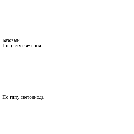
Базовый
По цвету свечения
По типу светодиода