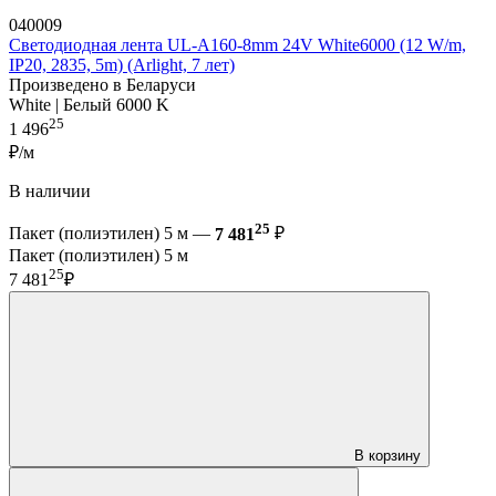
040009
Светодиодная лента UL-A160-8mm 24V White6000 (12 W/m,
IP20, 2835, 5m) (Arlight, 7 лет)
Произведено в Беларуси
White | Белый 6000 K
25
1 496
₽/м
В наличии
25
Пакет (полиэтилен) 5 м —
7 481
₽
Пакет (полиэтилен) 5 м
25
7 481
₽
В корзину