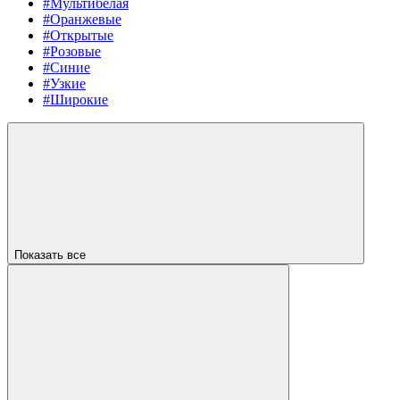
#Мультибелая
#Оранжевые
#Открытые
#Розовые
#Синие
#Узкие
#Широкие
Показать все