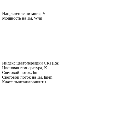
Напряжение питания, V
Мощность на 1м, W/m
Индекс цветопередачи CRI (Ra)
Цветовая температура, K
Световой поток, lm
Световой поток на 1м, lm/m
Класс пылевлагозащиты