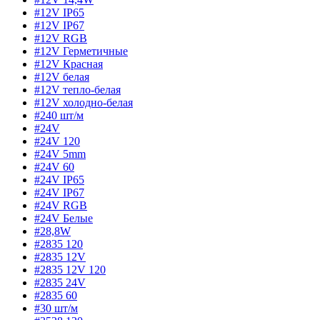
#12V IP65
#12V IP67
#12V RGB
#12V Герметичные
#12V Красная
#12V белая
#12V тепло-белая
#12V холодно-белая
#240 шт/м
#24V
#24V 120
#24V 5mm
#24V 60
#24V IP65
#24V IP67
#24V RGB
#24V Белые
#28,8W
#2835 120
#2835 12V
#2835 12V 120
#2835 24V
#2835 60
#30 шт/м