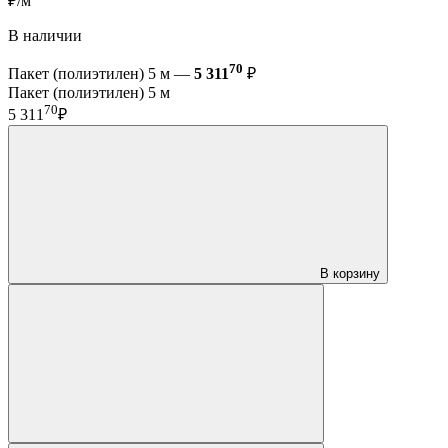
₽/м
В наличии
70
Пакет (полиэтилен) 5 м —
5 311
₽
Пакет (полиэтилен) 5 м
70
5 311
₽
В корзину