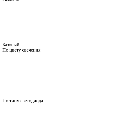
Базовый
По цвету свечения
По типу светодиода