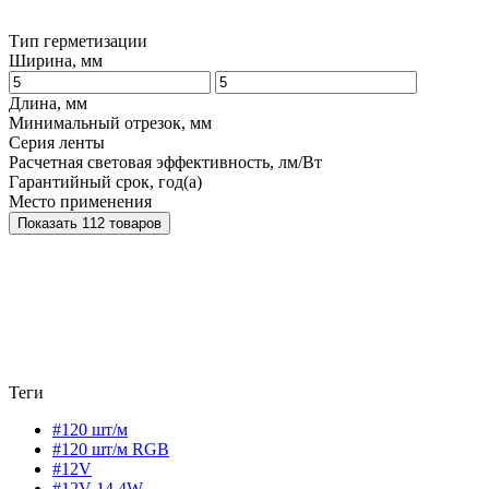
Тип герметизации
Ширина, мм
Длина, мм
Минимальный отрезок, мм
Серия ленты
Расчетная световая эффективность, лм/Вт
Гарантийный срок, год(а)
Место применения
Показать 112 товаров
Теги
#120 шт/м
#120 шт/м RGB
#12V
#12V 14,4W