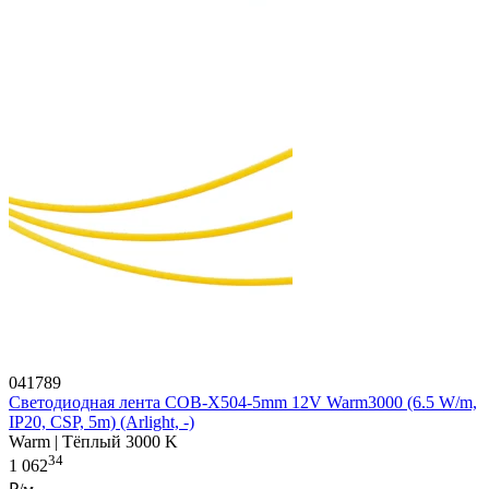
041789
Светодиодная лента COB-X504-5mm 12V Warm3000 (6.5 W/m,
IP20, CSP, 5m) (Arlight, -)
Warm | Тёплый 3000 K
34
1 062