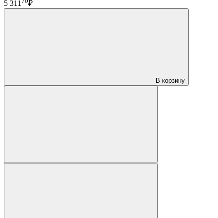
70
5 311
₽
В корзину