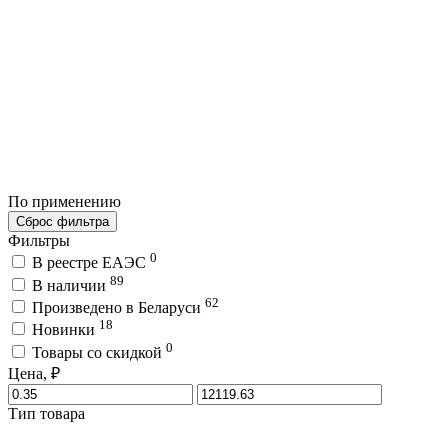
По применению
Сброс фильтра
Фильтры
0
В реестре ЕАЭС
89
В наличии
62
Произведено в Беларуси
18
Новинки
0
Товары со скидкой
Цена, ₽
Тип товара