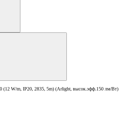
 W/m, IP20, 2835, 5m) (Arlight, высок.эфф.150 лм/Вт)