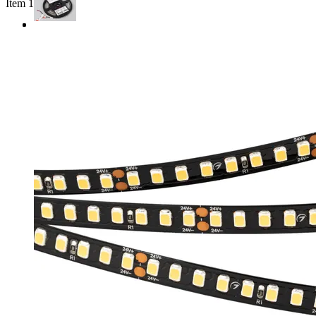
Item 1 of 3