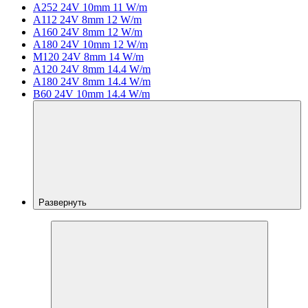
A252 24V 10mm 11 W/m
A112 24V 8mm 12 W/m
A160 24V 8mm 12 W/m
A180 24V 10mm 12 W/m
M120 24V 8mm 14 W/m
A120 24V 8mm 14.4 W/m
A180 24V 8mm 14.4 W/m
B60 24V 10mm 14.4 W/m
Развернуть