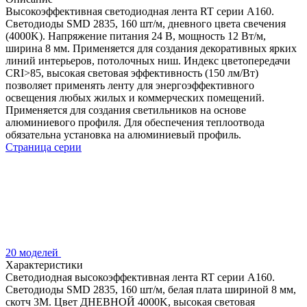
Высокоэффективная светодиодная лента RT серии A160.
Светодиоды SMD 2835, 160 шт/м, дневного цвета свечения
(4000K). Напряжение питания 24 В, мощность 12 Вт/м,
ширина 8 мм. Применяется для создания декоративных ярких
линий интерьеров, потолочных ниш. Индекс цветопередачи
CRI>85, высокая световая эффективность (150 лм/Вт)
позволяет применять ленту для энергоэффективного
освещения любых жилых и коммерческих помещений.
Применяется для создания светильников на основе
алюминиевого профиля. Для обеспечения теплоотвода
обязательна установка на алюминиевый профиль.
Страница серии
20 моделей
Характеристики
Светодиодная высокоэффективная лента RT серии A160.
Светодиоды SMD 2835, 160 шт/м, белая плата шириной 8 мм,
скотч 3M. Цвет ДНЕВНОЙ 4000K, высокая световая