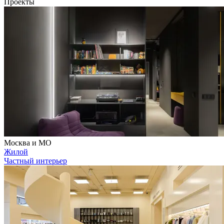
Проекты
Москва и МО
Жилой
Частный интерьер