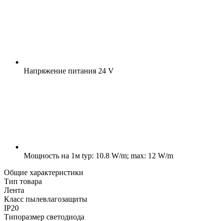
Напряжение питания
24 V
Мощность на 1м
typ: 10.8 W/m; max: 12 W/m
Общие характеристики
Тип товара
Лента
Класс пылевлагозащиты
IP20
Типоразмер светодиода