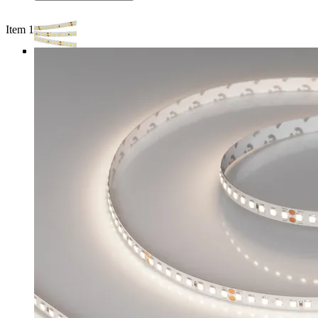
Item 1 of 4