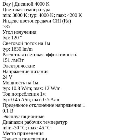
Day | Дневной 4000 K
Цветовая температура
min: 3800 K; typ: 4000 K; max: 4200 K
Индекс цветопередачи CRI (Ra)
>85
Угол излучения
typ: 120 °
Световой поток на 1м
typ: 1630 lm/m
Расчетная световая эффективность
151 лм/Вт
Электрические
Напряжение питания
24 V
Мощность на 1м
typ: 10.8 W/m; max: 12 W/m
Ток потребления 1м
typ: 0.45 A/m; max: 0.5 A/m
Предельное отклонение напряжения ±
0.1 В
Эксплуатационные
Диапазон рабочих температур
min: -30 °C; max: 45 °C
Место применения
Только в помещении