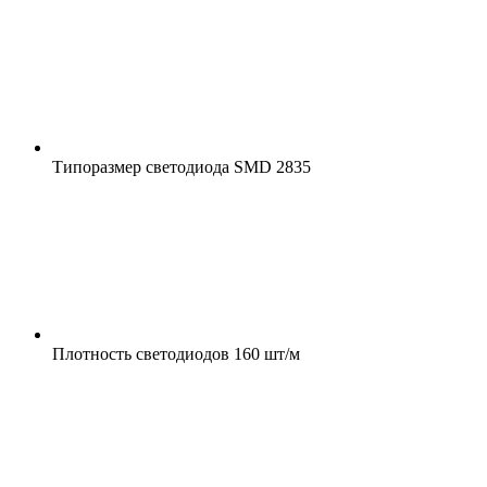
Типоразмер светодиода
SMD 2835
Плотность светодиодов
160 шт/м