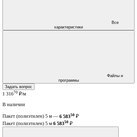
Все
характеристики
Файлы и
программы
Задать вопрос
70
1 316
₽/м
В наличии
50
Пакет (полиэтилен) 5 м —
6 583
₽
50
Пакет (полиэтилен) 5 м
6 583
₽