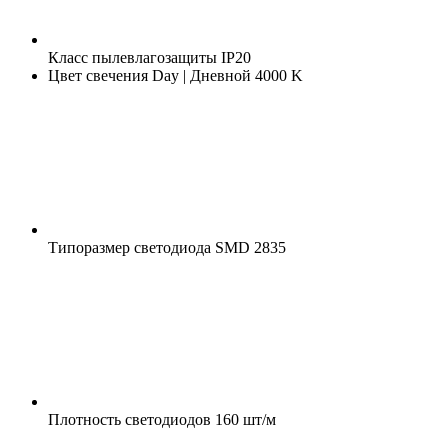
Класс пылевлагозащиты
IP20
Цвет свечения
Day | Дневной 4000 K
Типоразмер светодиода
SMD 2835
Плотность светодиодов
160 шт/м