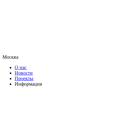
Москва
О нас
Новости
Проекты
Информация