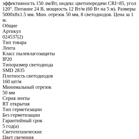
эффективность 150 лм/Вт, индекс цветопередачи CRI>85, угол
120°. Питание 24 В, мощность 12 Вт/м (60 Вт на 5 м). Размеры
5000x8x1.5 мм. Мин. отрезок 50 мм, 8 светодиодов. Цена за 1
м.
Общие
Артикул
024537(2)
Тип товара
Лента
Класс пылевлагозащиты
IP20
Типоразмер светодиода
SMD 2835
Плотность светодиодов
160 шт/м
Минимальный отрезок
50 мм
Серия ленты
RT открытая
Тип герметизации
Без герметизации
Гарантийный срок
5 год(а)
Светотехнические
Цвет свечения