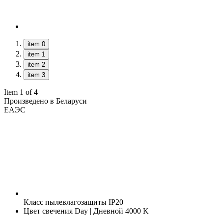
item 0
item 1
item 2
item 3
Item 1 of 4
Произведено в Беларуси
ЕАЭС
Класс пылевлагозащиты
IP20
Цвет свечения
Day | Дневной 4000 K