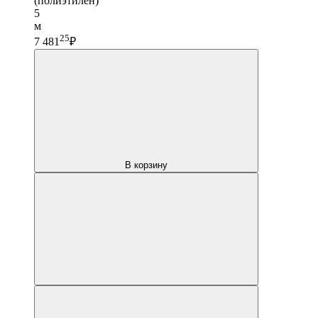
(полиэтилен)
5
м
25
7 481
₽
В корзину