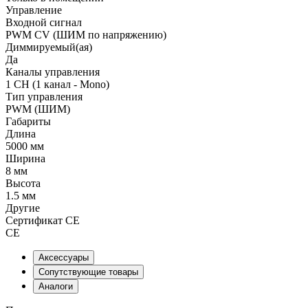
Управление
Входной сигнал
PWM СV (ШИМ по напряжению)
Диммируемый(ая)
Да
Каналы управления
1 CH (1 канал - Mono)
Тип управления
PWM (ШИМ)
Габариты
Длина
5000 мм
Ширина
8 мм
Высота
1.5 мм
Другие
Сертификат CE
CE
Аксессуары
Сопутствующие товары
Аналоги