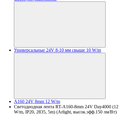
Универсальные 24V 8-10 мм свыше 10 W/m
A160 24V 8mm 12 W/m
Светодиодная лента RT-A160-8mm 24V Day4000 (12
W/m, IP20, 2835, 5m) (Arlight, высок.эфф.150 лм/Вт)