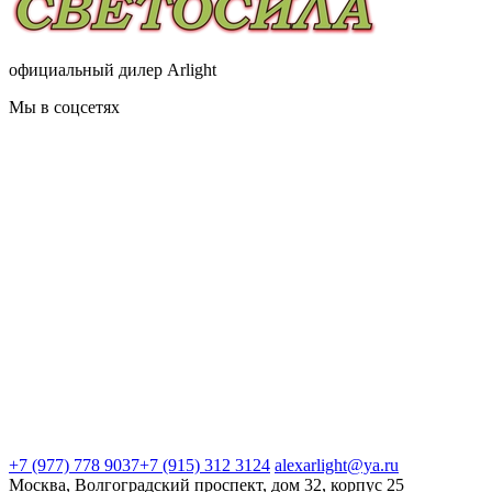
официальный дилер Arlight
Мы в соцсетях
+7 (977) 778 9037
+7 (915) 312 3124
alexarlight@ya.ru
Москва, Волгоградский проспект, дом 32, корпус 25