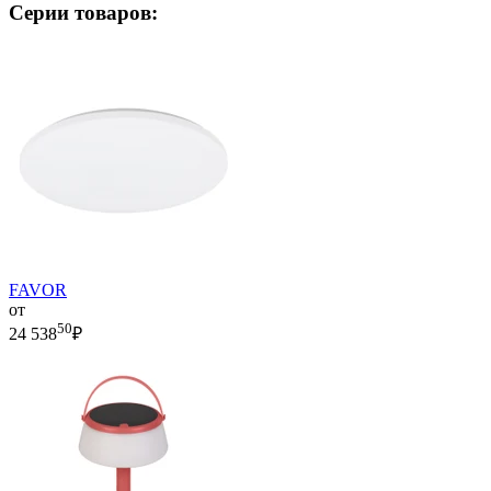
Серии товаров:
FAVOR
от
50
24 538
₽