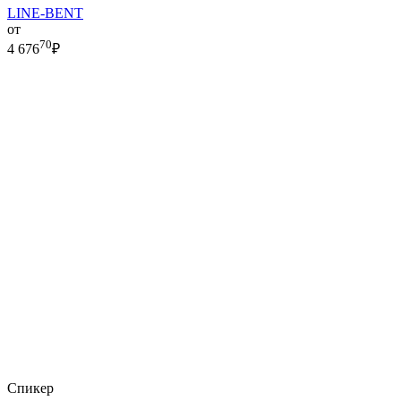
LINE-BENT
от
70
4 676
₽
Спикер