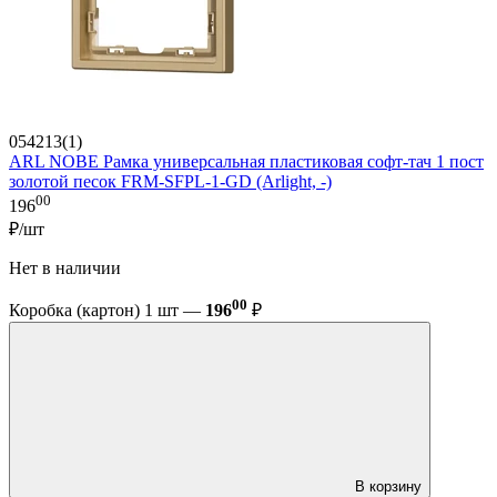
054213(1)
ARL NOBE Рамка универсальная пластиковая софт-тач 1 пост
золотой песок FRM-SFPL-1-GD (Arlight, -)
00
196
₽/шт
Нет в наличии
00
Коробка (картон) 1 шт —
196
₽
В корзину