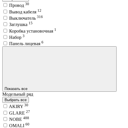
30
Провод
12
Вывод кабеля
316
Выключатель
15
Заглушка
1
Коробка установочная
3
Набор
6
Панель лицевая
Показать все
Модельный ряд
Выбрать все
30
AKIRY
27
GLARE
488
NOBE
60
OMALI