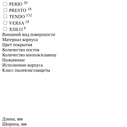
20
PERIO
18
PRESTO
152
TENDO
18
VERSA
6
XSILO
Внешний вид поверхности
Материал корпуса
Цвет покрытия
Количество постов
Количество кнопок/клавиш
Назначение
Исполнение корпуса
Класс пылевлагозащиты
Длина, мм
Ширина, мм