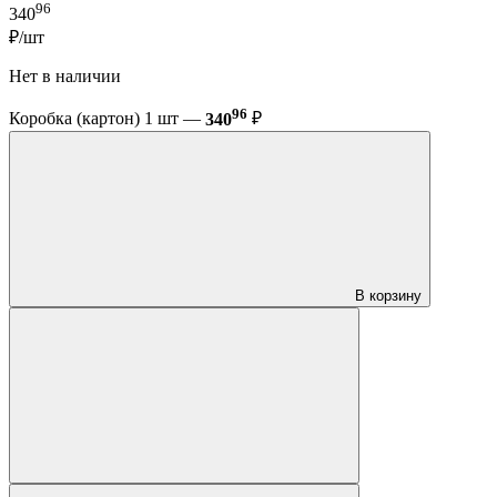
96
340
₽/шт
Нет в наличии
96
Коробка (картон) 1 шт —
340
₽
В корзину