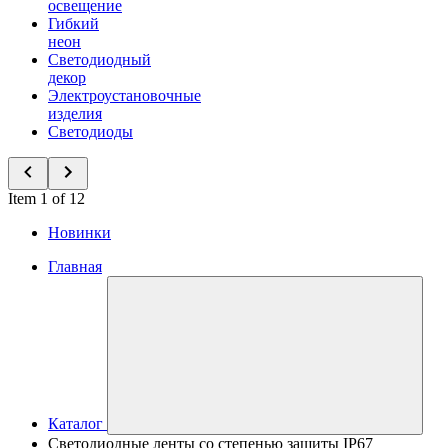
освещение
Гибкий
неон
Светодиодный
декор
Электроустановочные
изделия
Светодиоды
Item 1 of 12
Новинки
Главная
Каталог
Светодиодные ленты со степенью защиты IP67