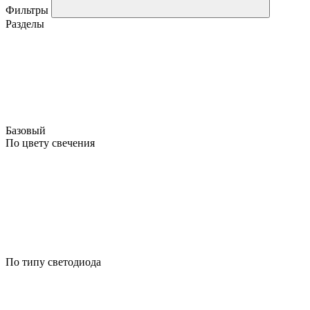
Фильтры
Разделы
Базовый
По цвету свечения
По типу светодиода