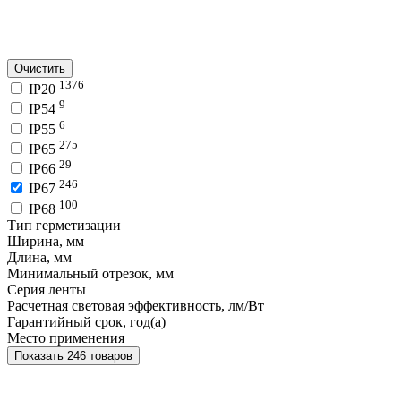
Очистить
1376
IP20
9
IP54
6
IP55
275
IP65
29
IP66
246
IP67
100
IP68
Тип герметизации
Ширина, мм
Длина, мм
Минимальный отрезок, мм
Серия ленты
Расчетная световая эффективность, лм/Вт
Гарантийный срок, год(а)
Место применения
Показать 246 товаров