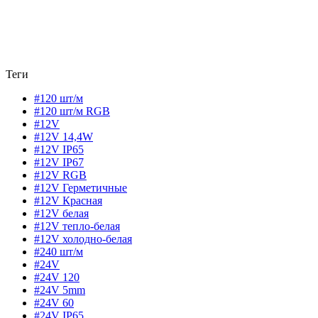
Теги
#120 шт/м
#120 шт/м RGB
#12V
#12V 14,4W
#12V IP65
#12V IP67
#12V RGB
#12V Герметичные
#12V Красная
#12V белая
#12V тепло-белая
#12V холодно-белая
#240 шт/м
#24V
#24V 120
#24V 5mm
#24V 60
#24V IP65