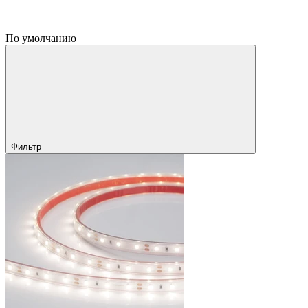
По умолчанию
Фильтр