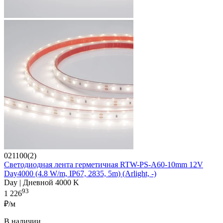
021100(2)
Светодиодная лента герметичная RTW-PS-A60-10mm 12V
Day4000 (4.8 W/m, IP67, 2835, 5m) (Arlight, -)
Day | Дневной 4000 K
93
1 226
₽/м
В наличии