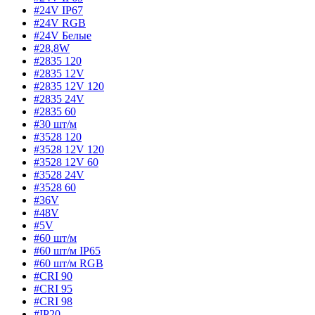
#24V IP67
#24V RGB
#24V Белые
#28,8W
#2835 120
#2835 12V
#2835 12V 120
#2835 24V
#2835 60
#30 шт/м
#3528 120
#3528 12V 120
#3528 12V 60
#3528 24V
#3528 60
#36V
#48V
#5V
#60 шт/м
#60 шт/м IP65
#60 шт/м RGB
#CRI 90
#CRI 95
#CRI 98
#IP20