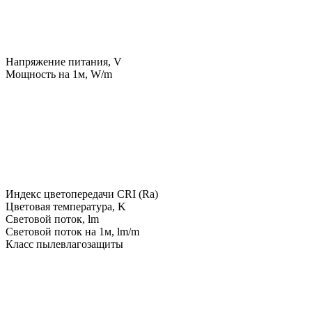
Напряжение питания, V
Мощность на 1м, W/m
Индекс цветопередачи CRI (Ra)
Цветовая температура, K
Световой поток, lm
Световой поток на 1м, lm/m
Класс пылевлагозащиты