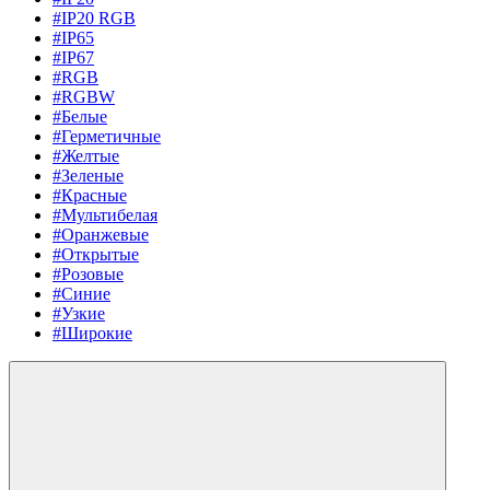
#IP20 RGB
#IP65
#IP67
#RGB
#RGBW
#Белые
#Герметичные
#Желтые
#Зеленые
#Красные
#Мультибелая
#Оранжевые
#Открытые
#Розовые
#Синие
#Узкие
#Широкие