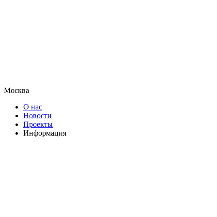
Москва
О нас
Новости
Проекты
Информация