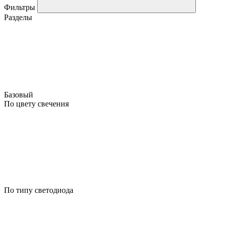
Фильтры
Разделы
Базовый
По цвету свечения
По типу светодиода