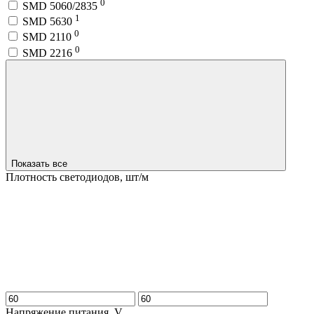
0
SMD 5060/2835
1
SMD 5630
0
SMD 2110
0
SMD 2216
Показать все
Плотность светодиодов, шт/м
Напряжение питания, V