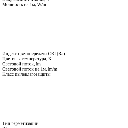
Мощность на 1м, W/m
Индекс цветопередачи CRI (Ra)
Цветовая температура, K
Световой поток, lm
Световой поток на 1м, lm/m
Класс пылевлагозащиты
Тип герметизации