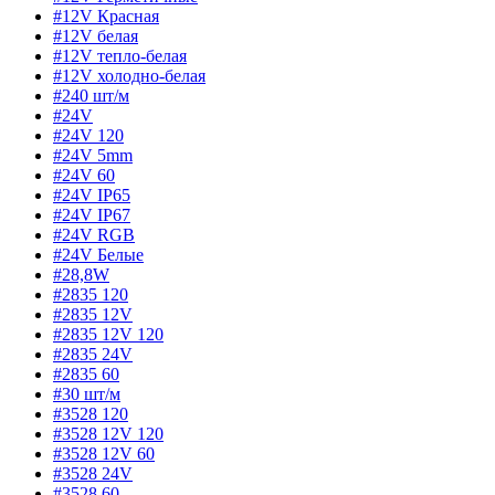
#12V Красная
#12V белая
#12V тепло-белая
#12V холодно-белая
#240 шт/м
#24V
#24V 120
#24V 5mm
#24V 60
#24V IP65
#24V IP67
#24V RGB
#24V Белые
#28,8W
#2835 120
#2835 12V
#2835 12V 120
#2835 24V
#2835 60
#30 шт/м
#3528 120
#3528 12V 120
#3528 12V 60
#3528 24V
#3528 60