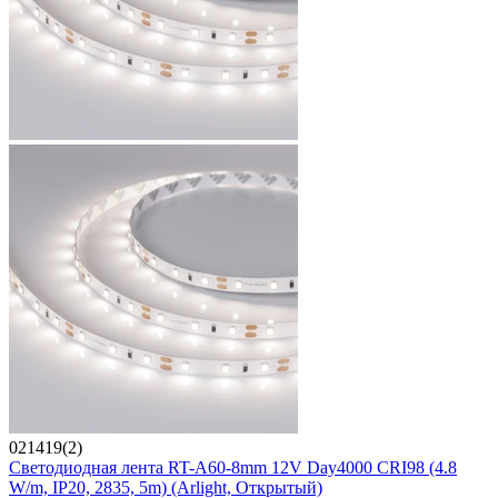
021419(2)
Светодиодная лента RT-A60-8mm 12V Day4000 CRI98 (4.8
W/m, IP20, 2835, 5m) (Arlight, Открытый)