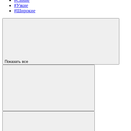
#Синие
#Узкие
#Широкие
Показать все