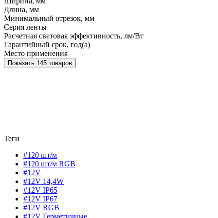
Ширина, мм
Длина, мм
Минимальный отрезок, мм
Серия ленты
Расчетная световая эффективность, лм/Вт
Гарантийный срок, год(а)
Место применения
Показать 145 товаров
Теги
#120 шт/м
#120 шт/м RGB
#12V
#12V 14,4W
#12V IP65
#12V IP67
#12V RGB
#12V Герметичные