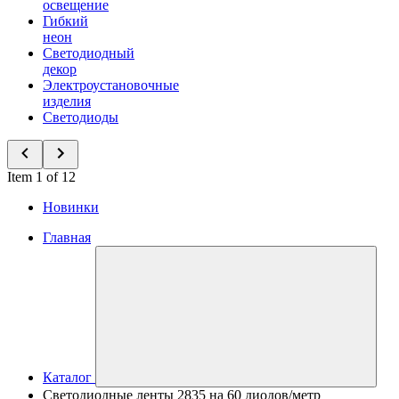
освещение
Гибкий
неон
Светодиодный
декор
Электроустановочные
изделия
Светодиоды
Item 1 of 12
Новинки
Главная
Каталог
Светодиодные ленты 2835 на 60 диодов/метр