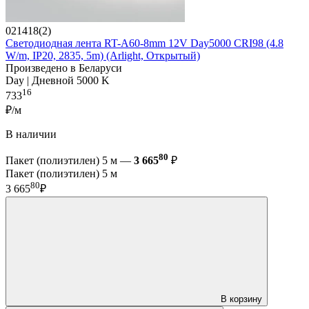
021418(2)
Светодиодная лента RT-A60-8mm 12V Day5000 CRI98 (4.8
W/m, IP20, 2835, 5m) (Arlight, Открытый)
Произведено в Беларуси
Day | Дневной 5000 K
16
733
₽/м
В наличии
80
Пакет (полиэтилен) 5 м —
3 665
₽
Пакет (полиэтилен) 5 м
80
3 665
₽
В корзину