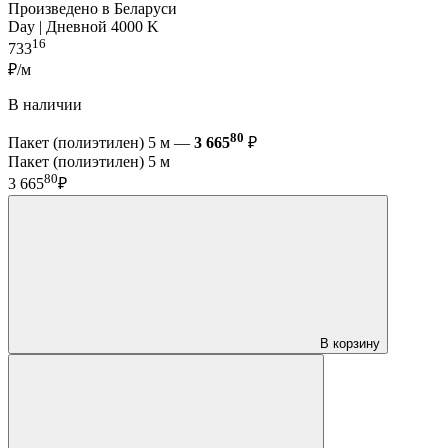
Произведено в Беларуси
Day | Дневной 4000 K
16
733
₽/м
В наличии
80
Пакет (полиэтилен) 5 м —
3 665
₽
Пакет (полиэтилен) 5 м
80
3 665
₽
В корзину