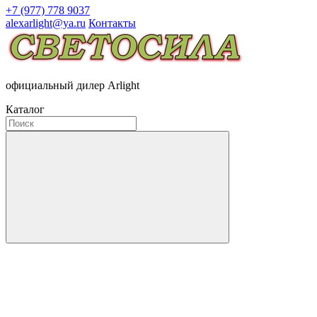
+7 (977) 778 9037
alexarlight@ya.ru
Контакты
официальный дилер Arlight
Каталог