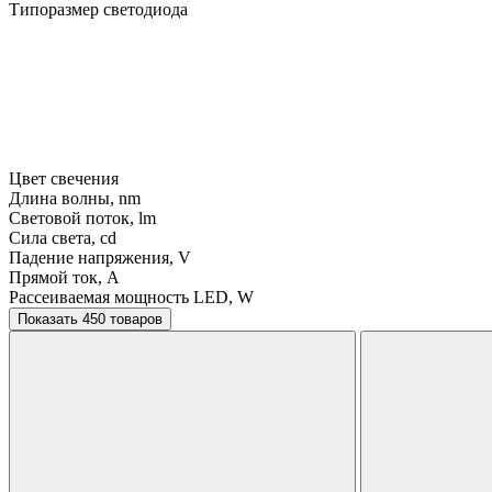
Типоразмер светодиода
Цвет свечения
Длина волны, nm
Световой поток, lm
Сила света, cd
Падение напряжения, V
Прямой ток, A
Рассеиваемая мощность LED, W
Показать 450 товаров