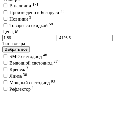
171
В наличии
33
Произведено в Беларуси
5
Новинки
59
Товары со скидкой
Цена, ₽
Тип товара
Выбрать все
48
SMD-светодиод
274
Выводной светодиод
3
Крепёж
30
Линза
93
Мощный светодиод
1
Рефлектор