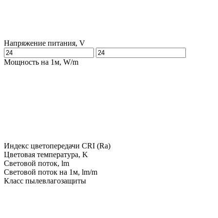
Напряжение питания, V
Мощность на 1м, W/m
Индекс цветопередачи CRI (Ra)
Цветовая температура, K
Световой поток, lm
Световой поток на 1м, lm/m
Класс пылевлагозащиты