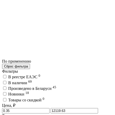
По применению
Сброс фильтра
Фильтры
0
В реестре ЕАЭС
69
В наличии
45
Произведено в Беларуси
18
Новинки
0
Товары со скидкой
Цена, ₽