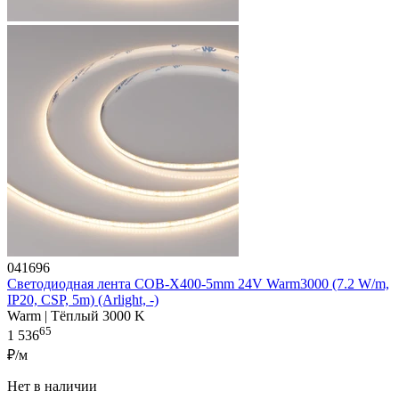
041696
Светодиодная лента COB-X400-5mm 24V Warm3000 (7.2 W/m,
IP20, CSP, 5m) (Arlight, -)
Warm | Тёплый 3000 K
65
1 536
₽/м
Нет в наличии