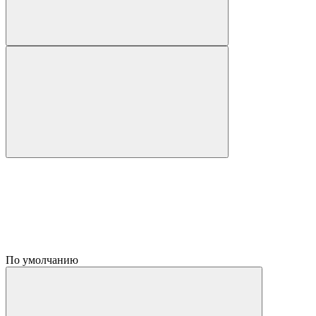
По умолчанию