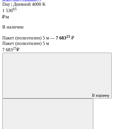
Day | Дневной 4000 K
65
1 536
₽/м
В наличии
25
Пакет (полиэтилен) 5 м —
7 683
₽
Пакет (полиэтилен) 5 м
25
7 683
₽
В корзину