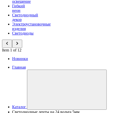
освещение
Гибкий
неон
Светодиодный
декор
Электроустановочные
изделия
Светодиоды
Item 1 of 12
Новинки
Главная
Каталог
Светодиодные ленты на 24 вольта 5мм