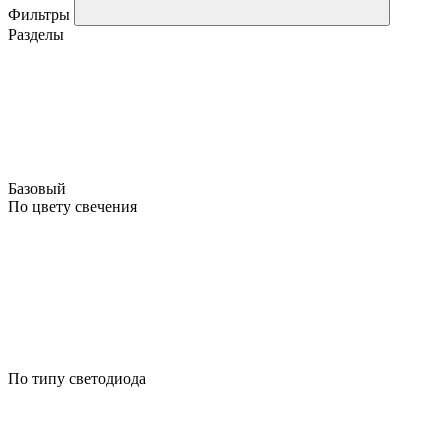
Фильтры
Разделы
Базовый
По цвету свечения
По типу светодиода