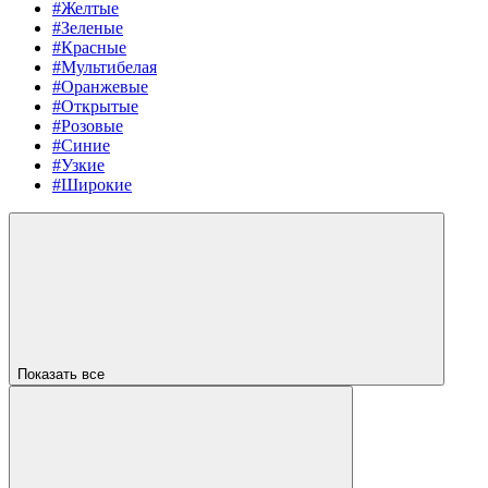
#Желтые
#Зеленые
#Красные
#Мультибелая
#Оранжевые
#Открытые
#Розовые
#Синие
#Узкие
#Широкие
Показать все