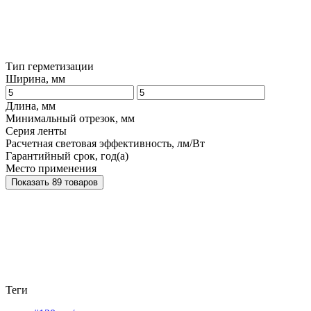
Тип герметизации
Ширина, мм
Длина, мм
Минимальный отрезок, мм
Серия ленты
Расчетная световая эффективность, лм/Вт
Гарантийный срок, год(а)
Место применения
Показать 89 товаров
Теги