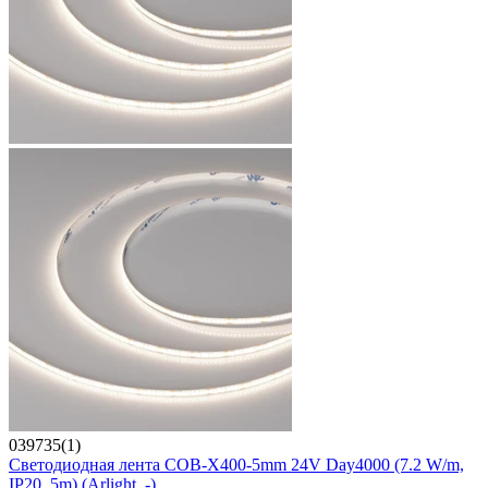
039735(1)
Светодиодная лента COB-X400-5mm 24V Day4000 (7.2 W/m,
IP20, 5m) (Arlight, -)