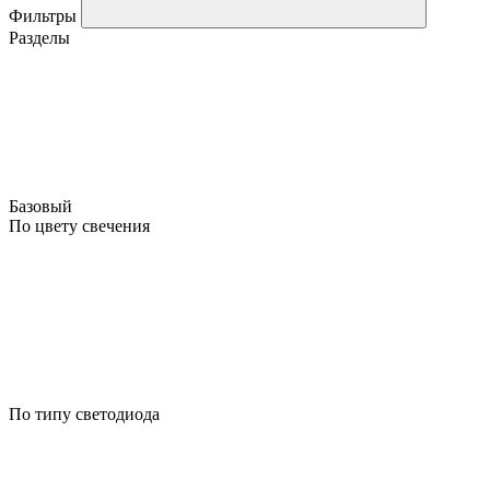
Фильтры
Разделы
Базовый
По цвету свечения
По типу светодиода