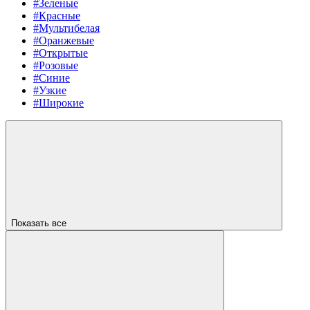
#Зеленые
#Красные
#Мультибелая
#Оранжевые
#Открытые
#Розовые
#Синие
#Узкие
#Широкие
Показать все