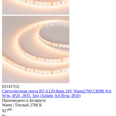
021417(2)
Светодиодная лента RT-A120-8mm 24V Warm2700 CRI98 (9.6
W/m, IP20, 2835, 5m) (Arlight, 9.6 Вт/м, IP20)
Произведено в Беларуси
Warm | Тёплый 2700 K
68
927