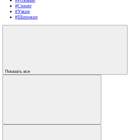
#Розовые
#Синие
#Узкие
#Широкие
Показать все