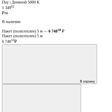
Day | Дневной 5000 K
62
1 349
₽/м
В наличии
10
Пакет (полиэтилен) 5 м —
6 748
₽
Пакет (полиэтилен) 5 м
10
6 748
₽
В корзину