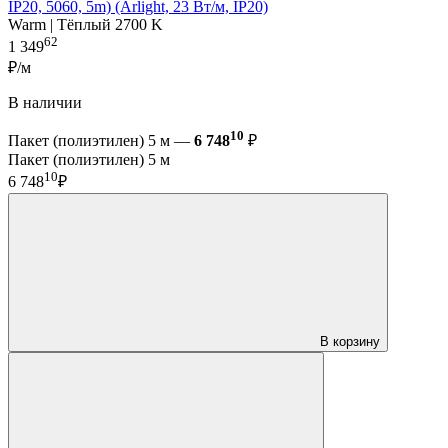
IP20, 5060, 5m) (Arlight, 23 Вт/м, IP20)
Warm | Тёплый 2700 K
62
1 349
₽/м
В наличии
10
Пакет (полиэтилен) 5 м —
6 748
₽
Пакет (полиэтилен) 5 м
10
6 748
₽
В корзину