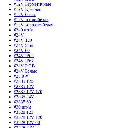
#12V Герметичные
#12V Красная
#12V белая
#12V тепло-белая
#12V холодно-белая
#240 шт/м
#24V
#24V 120
#24V 5mm
#24V 60
#24V IP65
#24V IP67
#24V RGB
#24V Белые
#28,8W
#2835 120
#2835 12V
#2835 12V 120
#2835 24V
#2835 60
#30 шт/м
#3528 120
#3528 12V 120
#3528 12V 60
#3528 24V