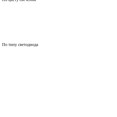
По типу светодиода