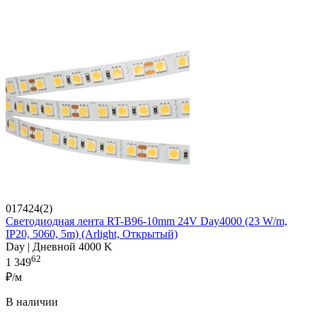
017424(2)
Светодиодная лента RT-B96-10mm 24V Day4000 (23 W/m,
IP20, 5060, 5m) (Arlight, Открытый)
Day | Дневной 4000 K
62
1 349
₽/м
В наличии