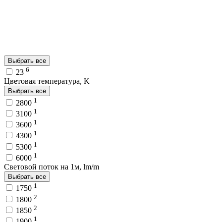
Выбрать все
6
23
Цветовая температура, K
Выбрать все
1
2800
1
3100
1
3600
1
4300
1
5300
1
6000
Световой поток на 1м, lm/m
Выбрать все
1
1750
2
1800
2
1850
1
1900