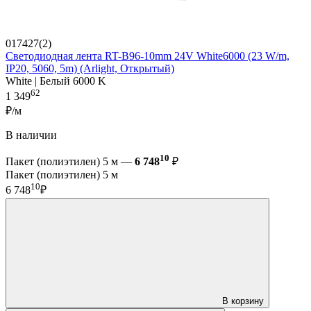
017427(2)
Светодиодная лента RT-B96-10mm 24V White6000 (23 W/m,
IP20, 5060, 5m) (Arlight, Открытый)
White | Белый 6000 K
62
1 349
₽/м
В наличии
10
Пакет (полиэтилен) 5 м —
6 748
₽
Пакет (полиэтилен) 5 м
10
6 748
₽
В корзину