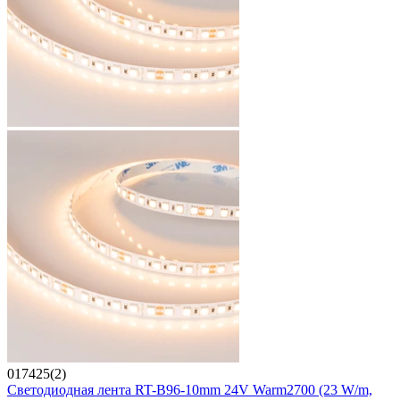
017425(2)
Светодиодная лента RT-B96-10mm 24V Warm2700 (23 W/m,