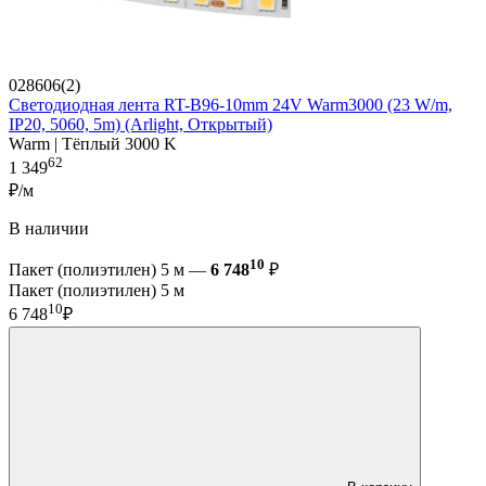
028606(2)
Светодиодная лента RT-B96-10mm 24V Warm3000 (23 W/m,
IP20, 5060, 5m) (Arlight, Открытый)
Warm | Тёплый 3000 K
62
1 349
₽/м
В наличии
10
Пакет (полиэтилен) 5 м —
6 748
₽
Пакет (полиэтилен) 5 м
10
6 748
₽