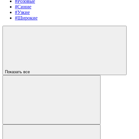
#Розовые
#Синие
#Узкие
#Широкие
Показать все