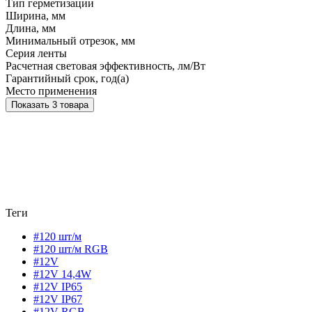
Тип герметизации
Ширина, мм
Длина, мм
Минимальный отрезок, мм
Серия ленты
Расчетная световая эффективность, лм/Вт
Гарантийный срок, год(а)
Место применения
Показать 3 товара
Теги
#120 шт/м
#120 шт/м RGB
#12V
#12V 14,4W
#12V IP65
#12V IP67
#12V RGB