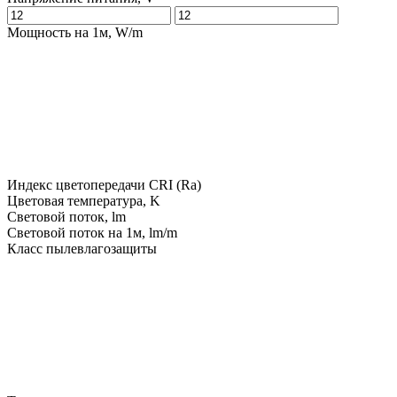
Мощность на 1м, W/m
Индекс цветопередачи CRI (Ra)
Цветовая температура, K
Световой поток, lm
Световой поток на 1м, lm/m
Класс пылевлагозащиты