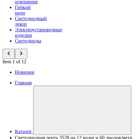
освещение
Гибкий
неон
Светодиодный
декор
Электроустановочные
изделия
Светодиоды
Item 1 of 12
Новинки
Главная
Каталог
Светодиодная лента 3528 на 12 вольт и 60 диодов/метр