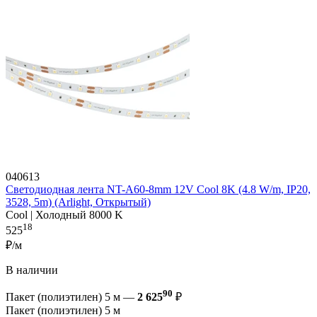
040613
Светодиодная лента NT-A60-8mm 12V Cool 8K (4.8 W/m, IP20,
3528, 5m) (Arlight, Открытый)
Cool | Холодный 8000 K
18
525
₽/м
В наличии
90
Пакет (полиэтилен) 5 м —
2 625
₽
Пакет (полиэтилен) 5 м