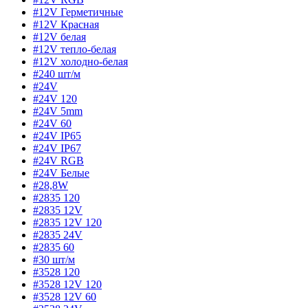
#12V Герметичные
#12V Красная
#12V белая
#12V тепло-белая
#12V холодно-белая
#240 шт/м
#24V
#24V 120
#24V 5mm
#24V 60
#24V IP65
#24V IP67
#24V RGB
#24V Белые
#28,8W
#2835 120
#2835 12V
#2835 12V 120
#2835 24V
#2835 60
#30 шт/м
#3528 120
#3528 12V 120
#3528 12V 60