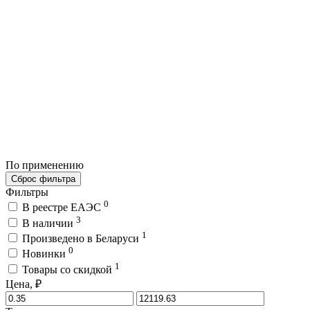
По применению
Сброс фильтра
Фильтры
0
В реестре ЕАЭС
3
В наличии
1
Произведено в Беларуси
0
Новинки
1
Товары со скидкой
Цена, ₽