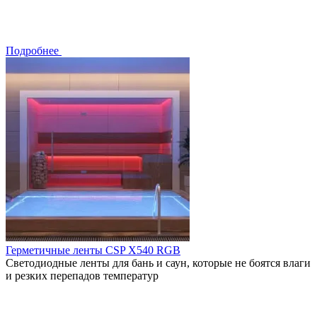
Подробнее
Герметичные ленты CSP X540 RGB
Светодиодные ленты для бань и саун, которые не боятся влаги
и резких перепадов температур