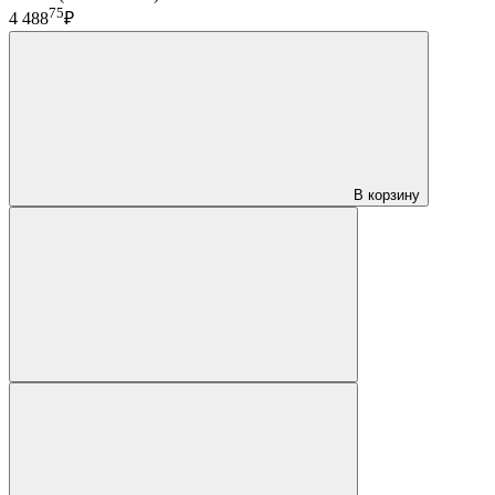
75
4 488
₽
В корзину