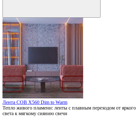
Лента COB X560 Dim to Warm
Тепло живого пламени: ленты с плавным переходом от яркого
света к мягкому сиянию свечи