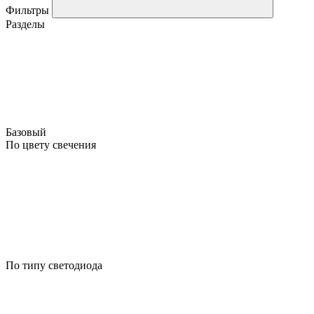
Фильтры
Разделы
Базовый
По цвету свечения
По типу светодиода