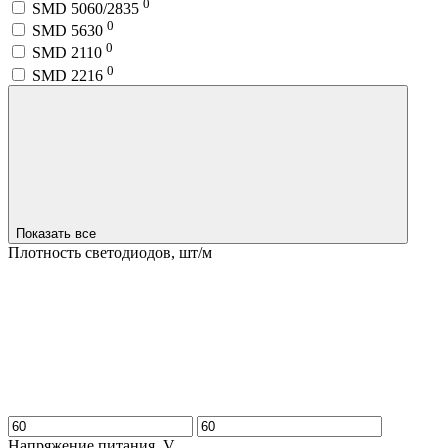
0
SMD 5060/2835
0
SMD 5630
0
SMD 2110
0
SMD 2216
Показать все
Плотность светодиодов, шт/м
Напряжение питания, V