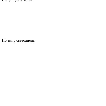
По типу светодиода