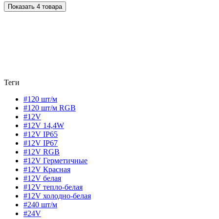
Показать 4 товара
Теги
#120 шт/м
#120 шт/м RGB
#12V
#12V 14,4W
#12V IP65
#12V IP67
#12V RGB
#12V Герметичные
#12V Красная
#12V белая
#12V тепло-белая
#12V холодно-белая
#240 шт/м
#24V