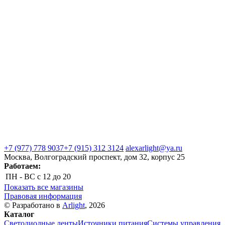
+7 (977) 778 9037
+7 (915) 312 3124
alexarlight@ya.ru
Москва, Волгоградский проспект, дом 32, корпус 25
Работаем:
ПН - ВС
с 12 до 20
Показать все магазины
Правовая информация
© Разработано в
Arlight
, 2026
Каталог
Светодиодные ленты
Источники питания
Системы управления