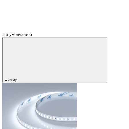
По умолчанию
Фильтр