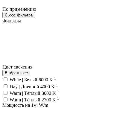
По применению
Сброс фильтра
Фильтры
Цвет свечения
Выбрать все
1
White | Белый 6000 K
1
Day | Дневной 4000 K
1
Warm | Тёплый 3000 K
1
Warm | Тёплый 2700 K
Мощность на 1м, W/m