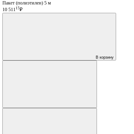
Пакет (полиэтилен) 5 м
15
10 511
₽
В корзину