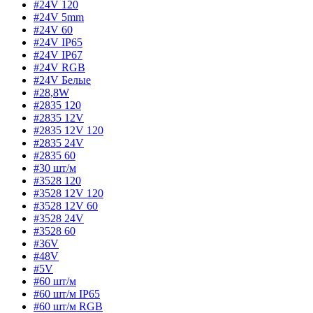
#24V 120
#24V 5mm
#24V 60
#24V IP65
#24V IP67
#24V RGB
#24V Белые
#28,8W
#2835 120
#2835 12V
#2835 12V 120
#2835 24V
#2835 60
#30 шт/м
#3528 120
#3528 12V 120
#3528 12V 60
#3528 24V
#3528 60
#36V
#48V
#5V
#60 шт/м
#60 шт/м IP65
#60 шт/м RGB