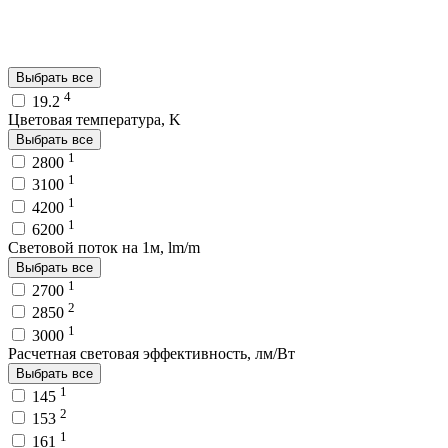
Выбрать все
4
19.2
Цветовая температура, K
Выбрать все
1
2800
1
3100
1
4200
1
6200
Световой поток на 1м, lm/m
Выбрать все
1
2700
2
2850
1
3000
Расчетная световая эффективность, лм/Вт
Выбрать все
1
145
2
153
1
161