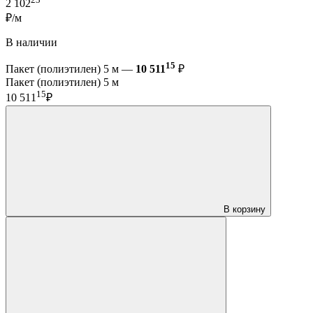
2 102
₽/м
В наличии
15
Пакет (полиэтилен) 5 м —
10 511
₽
Пакет (полиэтилен) 5 м
15
10 511
₽
В корзину