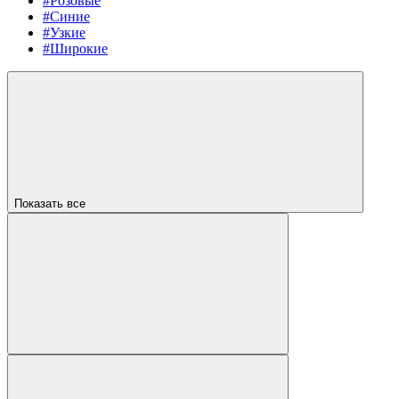
#Розовые
#Синие
#Узкие
#Широкие
Показать все