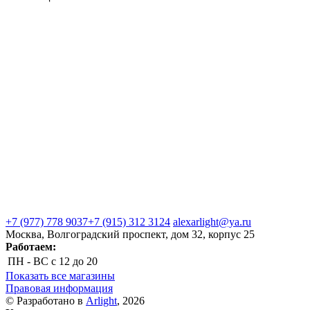
+7 (977) 778 9037
+7 (915) 312 3124
alexarlight@ya.ru
Москва, Волгоградский проспект, дом 32, корпус 25
Работаем:
ПН - ВС
с 12 до 20
Показать все магазины
Правовая информация
© Разработано в
Arlight
, 2026