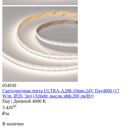
054930
Светодиодная лента ULTRA-A288-10mm 24V Day4000 (17
W/m, IP20, 5m) (Arlight, высок.эфф.200 лм/Вт)
Day | Дневной 4000 K
41
3 426
₽/м
В наличии