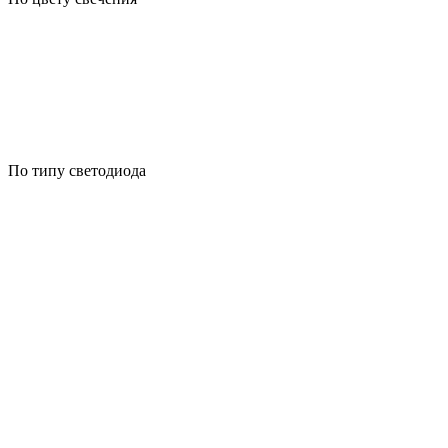
По типу светодиода