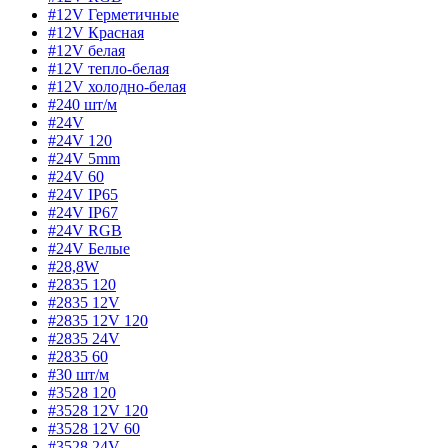
#12V Герметичные
#12V Красная
#12V белая
#12V тепло-белая
#12V холодно-белая
#240 шт/м
#24V
#24V 120
#24V 5mm
#24V 60
#24V IP65
#24V IP67
#24V RGB
#24V Белые
#28,8W
#2835 120
#2835 12V
#2835 12V 120
#2835 24V
#2835 60
#30 шт/м
#3528 120
#3528 12V 120
#3528 12V 60
#3528 24V