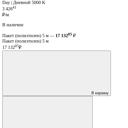
Day | Дневной 5000 K
41
3 426
₽/м
В наличии
05
Пакет (полиэтилен) 5 м —
17 132
₽
Пакет (полиэтилен) 5 м
05
17 132
₽
В корзину