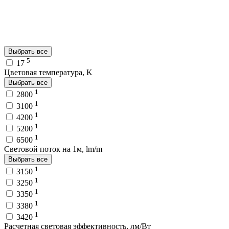
Выбрать все
5
17
Цветовая температура, K
Выбрать все
1
2800
1
3100
1
4200
1
5200
1
6500
Световой поток на 1м, lm/m
Выбрать все
1
3150
1
3250
1
3350
1
3380
1
3420
Расчетная световая эффективность, лм/Вт