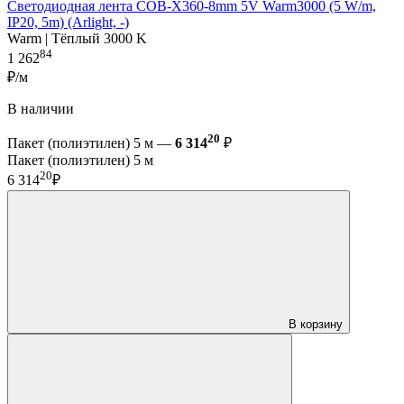
Светодиодная лента COB-X360-8mm 5V Warm3000 (5 W/m,
IP20, 5m) (Arlight, -)
Warm | Тёплый 3000 K
84
1 262
₽/м
В наличии
20
Пакет (полиэтилен) 5 м —
6 314
₽
Пакет (полиэтилен) 5 м
20
6 314
₽
В корзину