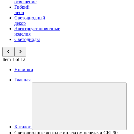
освещение
Гибкий
неон
Светодиодный
декор
Электроустановочные
изделия
Светодиоды
Item 1 of 12
Новинки
Главная
Каталог
Светодиодные ленты с индексом передачи CRI 90