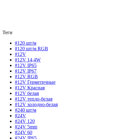
Теги
#120 шт/м
#120 шт/м RGB
#12V
#12V 14,4W
#12V IP65
#12V IP67
#12V RGB
#12V Герметичные
#12V Красная
#12V белая
#12V тепло-белая
#12V холодно-белая
#240 шт/м
#24V
#24V 120
#24V 5mm
#24V 60
#24V IP65