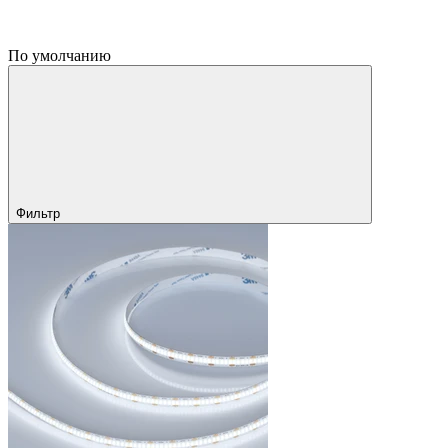
По умолчанию
Фильтр