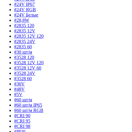
#24V IP67
#24V RGB
#24V Белые
#28,8W
#2835 120
#2835 12V
#2835 12V 120
#2835 24V
#2835 60
#30 шт/м
#3528 120
#3528 12V 120
#3528 12V 60
#3528 24V
#3528 60
#36V
#48V
#5V
#60 шт/м
#60 шт/м IP65
#60 шт/м RGB
#CRI 90
#CRI 95
#CRI 98
#IP20