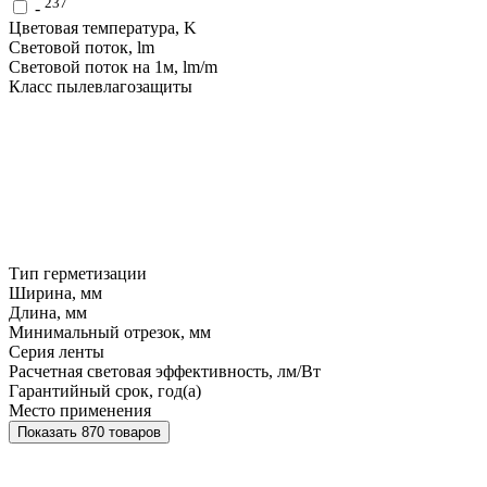
237
-
Цветовая температура, K
Световой поток, lm
Световой поток на 1м, lm/m
Класс пылевлагозащиты
Тип герметизации
Ширина, мм
Длина, мм
Минимальный отрезок, мм
Серия ленты
Расчетная световая эффективность, лм/Вт
Гарантийный срок, год(а)
Место применения
Показать 870 товаров