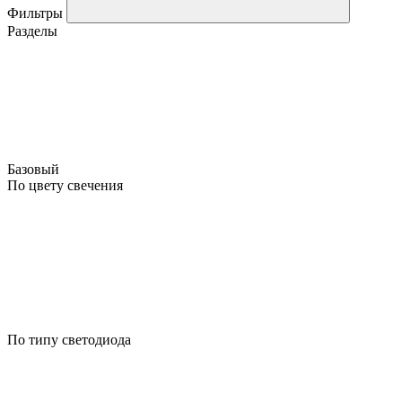
Фильтры
Разделы
Базовый
По цвету свечения
По типу светодиода