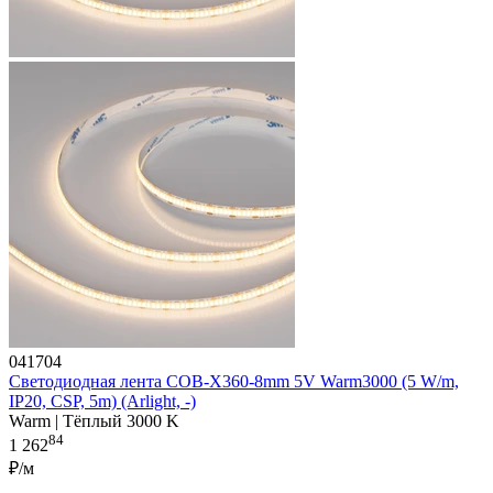
041704
Светодиодная лента COB-X360-8mm 5V Warm3000 (5 W/m,
IP20, CSP, 5m) (Arlight, -)
Warm | Тёплый 3000 K
84
1 262
₽/м