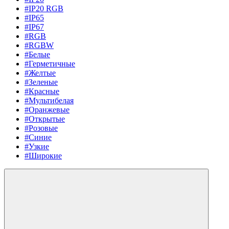
#IP20 RGB
#IP65
#IP67
#RGB
#RGBW
#Белые
#Герметичные
#Желтые
#Зеленые
#Красные
#Мультибелая
#Оранжевые
#Открытые
#Розовые
#Синие
#Узкие
#Широкие