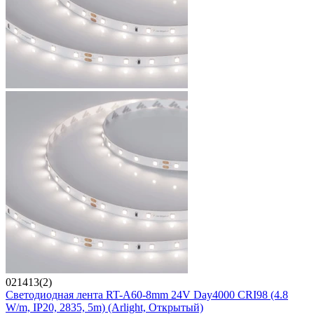
021413(2)
Светодиодная лента RT-A60-8mm 24V Day4000 CRI98 (4.8
W/m, IP20, 2835, 5m) (Arlight, Открытый)