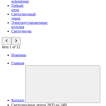
освещение
Гибкий
неон
Светодиодный
декор
Электроустановочные
изделия
Светодиоды
Item 1 of 12
Новинки
Главная
Каталог
Светодиодные ленты 2835 на 24В