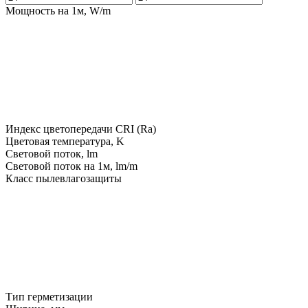
Мощность на 1м, W/m
Индекс цветопередачи CRI (Ra)
Цветовая температура, K
Световой поток, lm
Световой поток на 1м, lm/m
Класс пылевлагозащиты
Тип герметизации