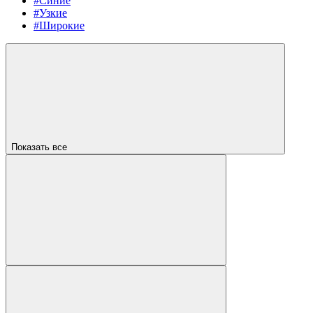
#Синие
#Узкие
#Широкие
Показать все