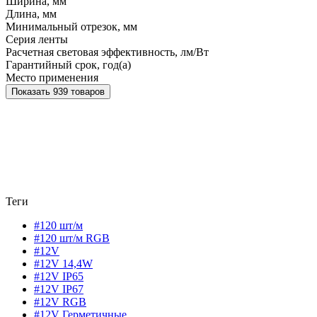
Ширина, мм
Длина, мм
Минимальный отрезок, мм
Серия ленты
Расчетная световая эффективность, лм/Вт
Гарантийный срок, год(а)
Место применения
Показать 939 товаров
Теги
#120 шт/м
#120 шт/м RGB
#12V
#12V 14,4W
#12V IP65
#12V IP67
#12V RGB
#12V Герметичные