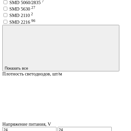
7
SMD 5060/2835
27
SMD 5630
2
SMD 2110
96
SMD 2216
Показать все
Плотность светодиодов, шт/м
Напряжение питания, V