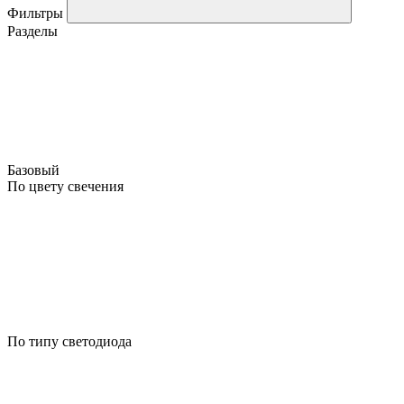
Фильтры
Разделы
Базовый
По цвету свечения
По типу светодиода