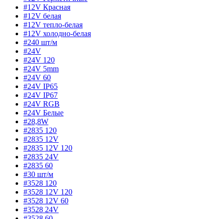
#12V Красная
#12V белая
#12V тепло-белая
#12V холодно-белая
#240 шт/м
#24V
#24V 120
#24V 5mm
#24V 60
#24V IP65
#24V IP67
#24V RGB
#24V Белые
#28,8W
#2835 120
#2835 12V
#2835 12V 120
#2835 24V
#2835 60
#30 шт/м
#3528 120
#3528 12V 120
#3528 12V 60
#3528 24V
#3528 60