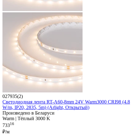
027935(2)
Светодиодная лента RT-A60-8mm 24V Warm3000 CRI98 (4.8
W/m, IP20, 2835, 5m) (Arlight, Открытый)
Произведено в Беларуси
Warm | Тёплый 3000 K
16
733
₽/м