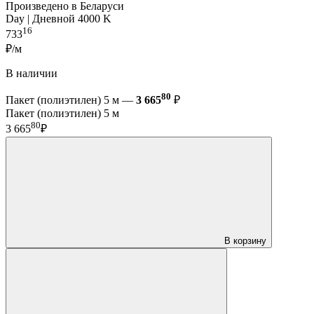
Произведено в Беларуси
Day | Дневной 4000 K
16
733
₽/м
В наличии
80
Пакет (полиэтилен) 5 м —
3 665
₽
Пакет (полиэтилен) 5 м
80
3 665
₽
В корзину