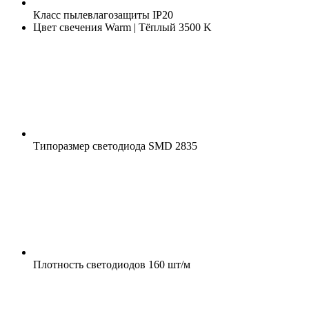
Класс пылевлагозащиты
IP20
Цвет свечения
Warm | Тёплый 3500 K
Типоразмер светодиода
SMD 2835
Плотность светодиодов
160 шт/м