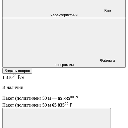
Все
характеристики
Файлы и
программы
Задать вопрос
70
1 316
₽/м
В наличии
00
Пакет (полиэтилен) 50 м —
65 835
₽
00
Пакет (полиэтилен) 50 м
65 835
₽