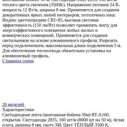
теплого цвета свечения (3500K). Напряжение питания 24 В,
мощность 12 Вт/м, ширина 8 мм. Применяется для создания
декоративных ярких линий интерьеров, потолочных ниш.
Индекс цветопередачи CRI>85, высокая световая
эффективность (150 лм/Вт) позволяет применять ленту для
энергоэффективного освещения любых жилых и
коммерческих помещений. Применяется для создания
светильников на основе алюминиевого профиля. Разрезать
перед подключением, максимальная длина подключения 5 м.
Для обеспечения теплоотвода обязательна установка на
алюминиевый профиль.
Страница серии
20 моделей
Характеристики
Светодиодная лента (монтажная бобина 50м) RT-A160,
открытая. Светодиоды 2835, 160 шт/м (8000 шт на 50 м), белая
плата, ширина 8 мм, скотч 3M. Цвет ТЁПЛЫЙ 3500 K,