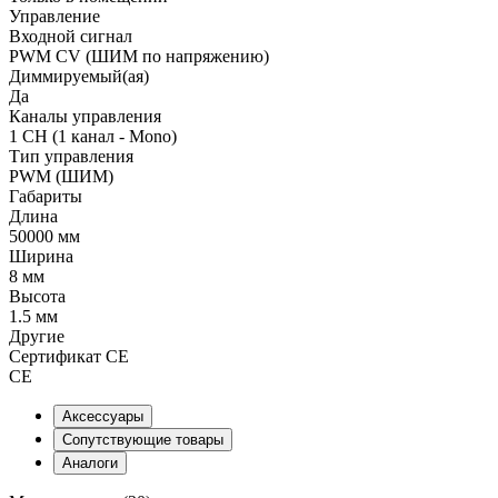
Управление
Входной сигнал
PWM СV (ШИМ по напряжению)
Диммируемый(ая)
Да
Каналы управления
1 CH (1 канал - Mono)
Тип управления
PWM (ШИМ)
Габариты
Длина
50000 мм
Ширина
8 мм
Высота
1.5 мм
Другие
Сертификат CE
CE
Аксессуары
Сопутствующие товары
Аналоги