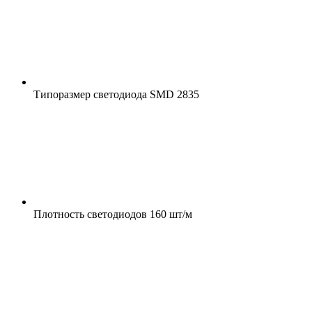
Типоразмер светодиода
SMD 2835
Плотность светодиодов
160 шт/м