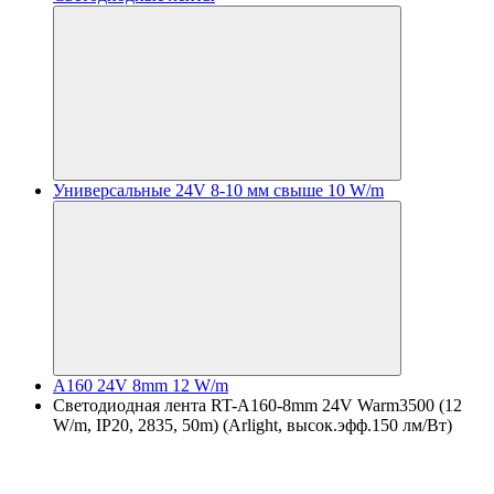
Универсальные 24V 8-10 мм свыше 10 W/m
A160 24V 8mm 12 W/m
Светодиодная лента RT-A160-8mm 24V Warm3500 (12
W/m, IP20, 2835, 50m) (Arlight, высок.эфф.150 лм/Вт)