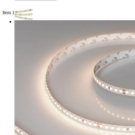
Item 1 of 4