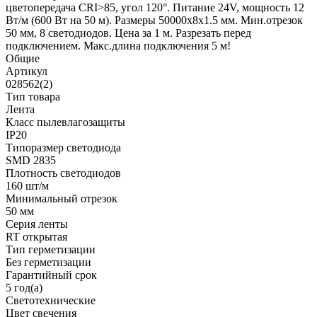
цветопередача CRI>85, угол 120°. Питание 24V, мощность 12
Вт/м (600 Вт на 50 м). Размеры 50000x8x1.5 мм. Мин.отрезок
50 мм, 8 светодиодов. Цена за 1 м. Разрезать перед
подключением. Макс.длина подключения 5 м!
Общие
Артикул
028562(2)
Тип товара
Лента
Класс пылевлагозащиты
IP20
Типоразмер светодиода
SMD 2835
Плотность светодиодов
160 шт/м
Минимальный отрезок
50 мм
Серия ленты
RT открытая
Тип герметизации
Без герметизации
Гарантийный срок
5 год(а)
Светотехнические
Цвет свечения