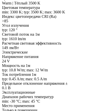
Warm | Тёплый 3500 K
Цветовая температура
min: 3300 K; typ: 3500 K; max: 3600 K
Индекс цветопередачи CRI (Ra)
>85
Угол излучения
typ: 120 °
Световой поток на 1м
typ: 1610 lm/m
Расчетная световая эффективность
149 лм/Вт
Электрические
Напряжение питания
24 V
Мощность на 1м
typ: 10.8 W/m; max: 12 W/m
Ток потребления 1м
typ: 0.45 A/m; max: 0.5 A/m
Предельное отклонение напряжения ±
0.1 В
Эксплуатационные
Диапазон рабочих температур
min: -30 °C; max: 45 °C
Место применения
Только в помещении