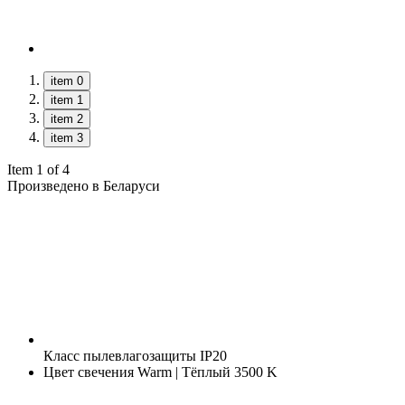
item 0
item 1
item 2
item 3
Item 1 of 4
Произведено в Беларуси
Класс пылевлагозащиты
IP20
Цвет свечения
Warm | Тёплый 3500 K