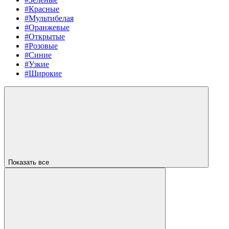
#Красные
#Мультибелая
#Оранжевые
#Открытые
#Розовые
#Синие
#Узкие
#Широкие
Показать все