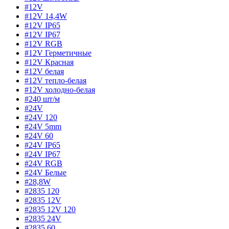
#12V
#12V 14,4W
#12V IP65
#12V IP67
#12V RGB
#12V Герметичные
#12V Красная
#12V белая
#12V тепло-белая
#12V холодно-белая
#240 шт/м
#24V
#24V 120
#24V 5mm
#24V 60
#24V IP65
#24V IP67
#24V RGB
#24V Белые
#28,8W
#2835 120
#2835 12V
#2835 12V 120
#2835 24V
#2835 60