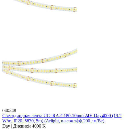
040248
Светодиодная лента ULTRA-C180-10mm 24V Day4000 (19.2
W/m, IP20, 5630, 5m) (Arlight, высок.эфф.200 лм/Вт)
Day | Дневной 4000 K