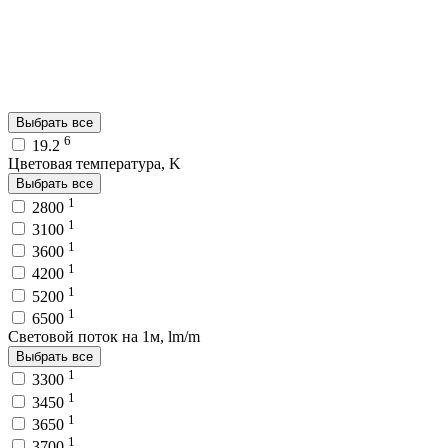
Выбрать все
6
19.2
Цветовая температура, K
Выбрать все
1
2800
1
3100
1
3600
1
4200
1
5200
1
6500
Световой поток на 1м, lm/m
Выбрать все
1
3300
1
3450
1
3650
1
3700