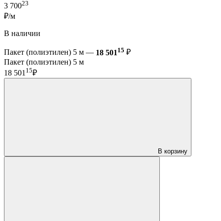
23
3 700
₽/м
В наличии
15
Пакет (полиэтилен) 5 м —
18 501
₽
Пакет (полиэтилен) 5 м
15
18 501
₽
В корзину