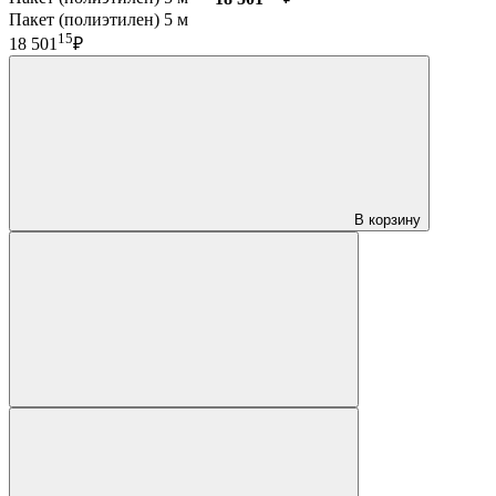
Пакет (полиэтилен) 5 м
15
18 501
₽
В корзину