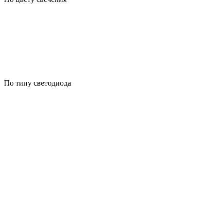
По типу светодиода