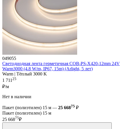
049055
Светодиодная лента герметичная COB-PS-X420-12mm 24V
Warm3000 (4.8 W/m, IP67, 15m) (Arlight, 5 лет)
Warm | Тёплый 3000 K
25
1 711
₽/м
Нет в наличии
75
Пакет (полиэтилен) 15 м —
25 668
₽
Пакет (полиэтилен) 15 м
75
25 668
₽