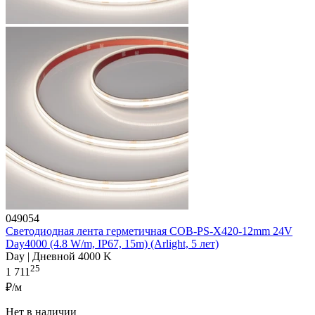
049054
Светодиодная лента герметичная COB-PS-X420-12mm 24V
Day4000 (4.8 W/m, IP67, 15m) (Arlight, 5 лет)
Day | Дневной 4000 K
25
1 711
₽/м
Нет в наличии