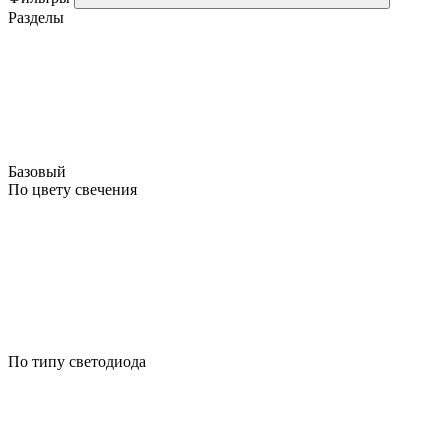
Разделы
Базовый
По цвету свечения
По типу светодиода