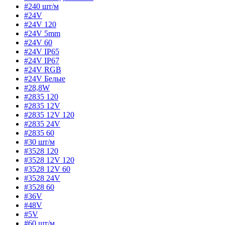
#240 шт/м
#24V
#24V 120
#24V 5mm
#24V 60
#24V IP65
#24V IP67
#24V RGB
#24V Белые
#28,8W
#2835 120
#2835 12V
#2835 12V 120
#2835 24V
#2835 60
#30 шт/м
#3528 120
#3528 12V 120
#3528 12V 60
#3528 24V
#3528 60
#36V
#48V
#5V
#60 шт/м