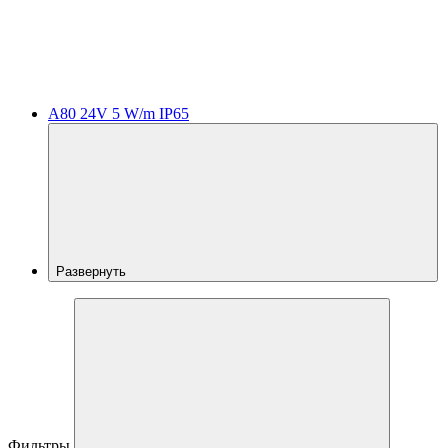
A80 24V 5 W/m IP65
Развернуть
Фильтры