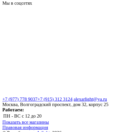
Мы в соцсетях
+7 (977) 778 9037
+7 (915) 312 3124
alexarlight@ya.ru
Москва, Волгоградский проспект, дом 32, корпус 25
Работаем:
ПН - ВС
с 12 до 20
Показать все магазины
Правовая информация