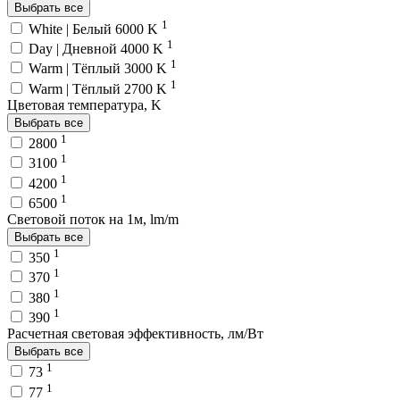
Выбрать все
1
White | Белый 6000 K
1
Day | Дневной 4000 K
1
Warm | Тёплый 3000 K
1
Warm | Тёплый 2700 K
Цветовая температура, K
Выбрать все
1
2800
1
3100
1
4200
1
6500
Световой поток на 1м, lm/m
Выбрать все
1
350
1
370
1
380
1
390
Расчетная световая эффективность, лм/Вт
Выбрать все
1
73
1
77