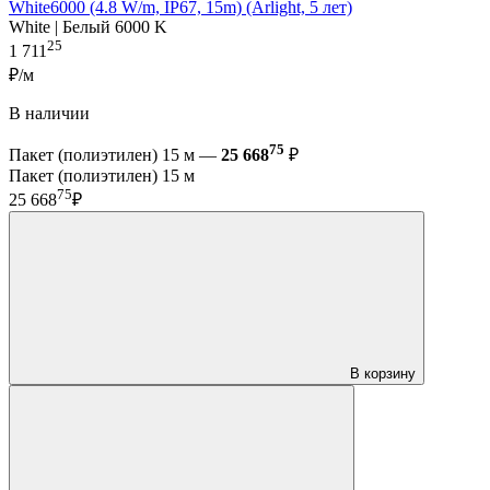
White6000 (4.8 W/m, IP67, 15m) (Arlight, 5 лет)
White | Белый 6000 K
25
1 711
₽/м
В наличии
75
Пакет (полиэтилен) 15 м —
25 668
₽
Пакет (полиэтилен) 15 м
75
25 668
₽
В корзину