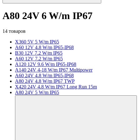
A80 24V 6 W/m IP67
14 товаров
X360 5V 5 W/m IP65
A60 12V 4.8 W/m IP65-IP68
B30 12V 7.2 W/m IP65
A60 12V 7.2 W/m IP65
A120 12V 9.6 W/m IP65-IP68
A140 24V 4-18 W/m IP67 Multipower
A60 24V 4.8 W/m IP65-IP68
A80 24V 4.8 W/m IP67 TWP
X420 24V 4.8 W/m IP67 Long Run 15m
A80 24V 5 W/m IP65