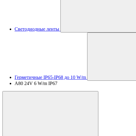
Светодиодные ленты
Герметичные IP65-IP68 до 10 W/m
A80 24V 6 W/m IP67