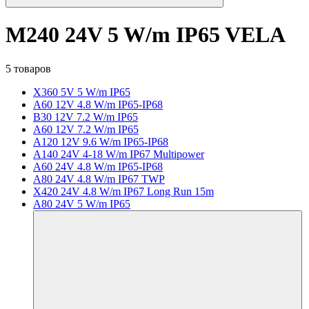
M240 24V 5 W/m IP65 VELA
5 товаров
X360 5V 5 W/m IP65
A60 12V 4.8 W/m IP65-IP68
B30 12V 7.2 W/m IP65
A60 12V 7.2 W/m IP65
A120 12V 9.6 W/m IP65-IP68
A140 24V 4-18 W/m IP67 Multipower
A60 24V 4.8 W/m IP65-IP68
A80 24V 4.8 W/m IP67 TWP
X420 24V 4.8 W/m IP67 Long Run 15m
A80 24V 5 W/m IP65