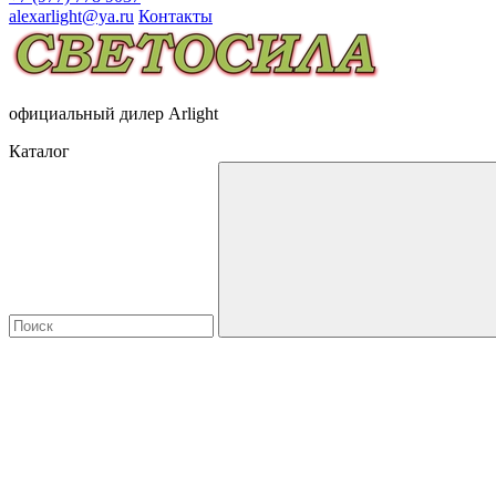
alexarlight@ya.ru
Контакты
официальный дилер Arlight
Каталог