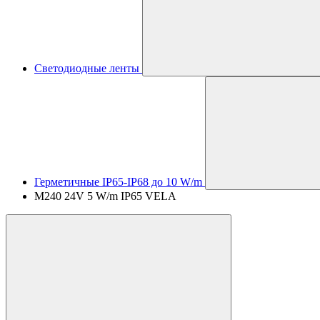
Светодиодные ленты
Герметичные IP65-IP68 до 10 W/m
M240 24V 5 W/m IP65 VELA