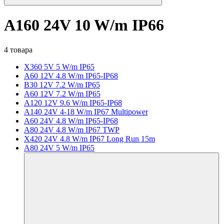
A160 24V 10 W/m IP66
4 товара
X360 5V 5 W/m IP65
A60 12V 4.8 W/m IP65-IP68
B30 12V 7.2 W/m IP65
A60 12V 7.2 W/m IP65
A120 12V 9.6 W/m IP65-IP68
A140 24V 4-18 W/m IP67 Multipower
A60 24V 4.8 W/m IP65-IP68
A80 24V 4.8 W/m IP67 TWP
X420 24V 4.8 W/m IP67 Long Run 15m
A80 24V 5 W/m IP65