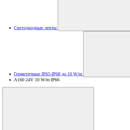
Светодиодные ленты
Герметичные IP65-IP68 до 10 W/m
A160 24V 10 W/m IP66