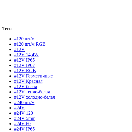
Теги
#120 шт/м
#120 шт/м RGB
#12V
#12V 14,4W
#12V IP65
#12V IP67
#12V RGB
#12V Герметичные
#12V Красная
#12V белая
#12V тепло-белая
#12V холодно-белая
#240 шт/м
#24V
#24V 120
#24V 5mm
#24V 60
#24V IP65