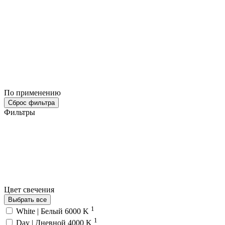
По применению
Сброс фильтра
Фильтры
Цвет свечения
Выбрать все
1
White | Белый 6000 K
1
Day | Дневной 4000 K