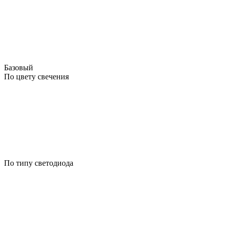
Базовый
По цвету свечения
По типу светодиода