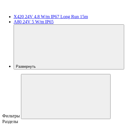
X420 24V 4.8 W/m IP67 Long Run 15m
A80 24V 5 W/m IP65
Развернуть
Фильтры
Разделы