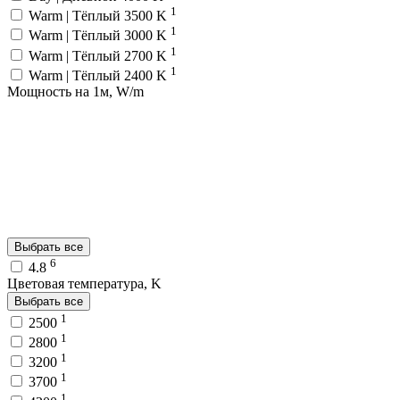
1
Warm | Тёплый 3500 K
1
Warm | Тёплый 3000 K
1
Warm | Тёплый 2700 K
1
Warm | Тёплый 2400 K
Мощность на 1м, W/m
Выбрать все
6
4.8
Цветовая температура, K
Выбрать все
1
2500
1
2800
1
3200
1
3700
1