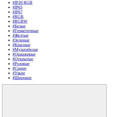
#IP20 RGB
#IP65
#IP67
#RGB
#RGBW
#Белые
#Герметичные
#Желтые
#Зеленые
#Красные
#Мультибелая
#Оранжевые
#Открытые
#Розовые
#Синие
#Узкие
#Широкие