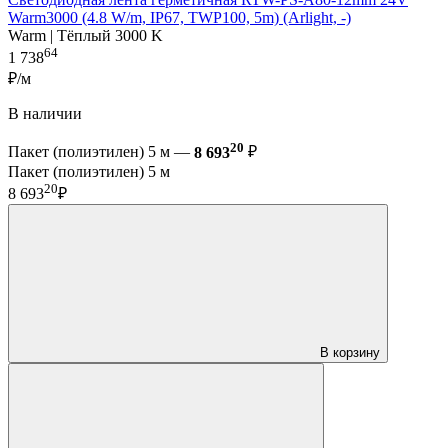
Warm3000 (4.8 W/m, IP67, TWP100, 5m) (Arlight, -)
Warm | Тёплый 3000 K
64
1 738
₽/м
В наличии
20
Пакет (полиэтилен) 5 м —
8 693
₽
Пакет (полиэтилен) 5 м
20
8 693
₽
В корзину