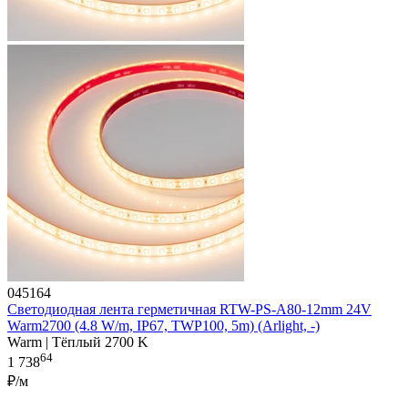
045164
Светодиодная лента герметичная RTW-PS-A80-12mm 24V
Warm2700 (4.8 W/m, IP67, TWP100, 5m) (Arlight, -)
Warm | Тёплый 2700 K
64
1 738
₽/м