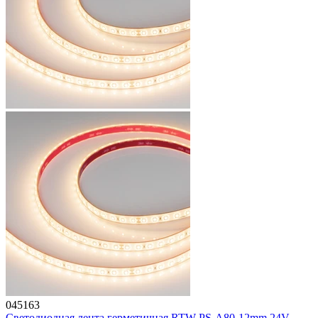
045163
Светодиодная лента герметичная RTW-PS-A80-12mm 24V