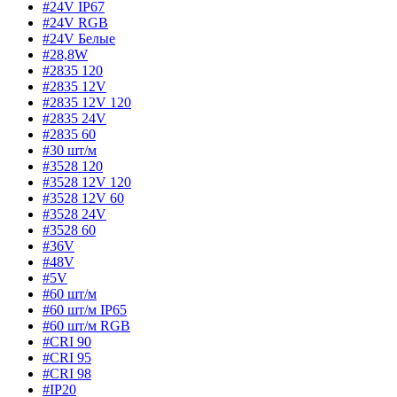
#24V IP67
#24V RGB
#24V Белые
#28,8W
#2835 120
#2835 12V
#2835 12V 120
#2835 24V
#2835 60
#30 шт/м
#3528 120
#3528 12V 120
#3528 12V 60
#3528 24V
#3528 60
#36V
#48V
#5V
#60 шт/м
#60 шт/м IP65
#60 шт/м RGB
#CRI 90
#CRI 95
#CRI 98
#IP20