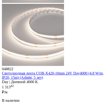
048822
Светодиодная лента COB-X420-10mm 24V Day4000 (4.8 W/m,
IP20, 15m) (Arlight, 5 лет)
Day | Дневной 4000 K
42
1 313
₽/м
В наличии