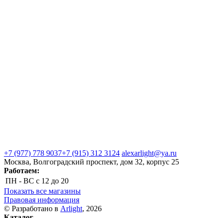
+7 (977) 778 9037
+7 (915) 312 3124
alexarlight@ya.ru
Москва, Волгоградский проспект, дом 32, корпус 25
Работаем:
ПН - ВС
с 12 до 20
Показать все магазины
Правовая информация
© Разработано в
Arlight
, 2026
Каталог