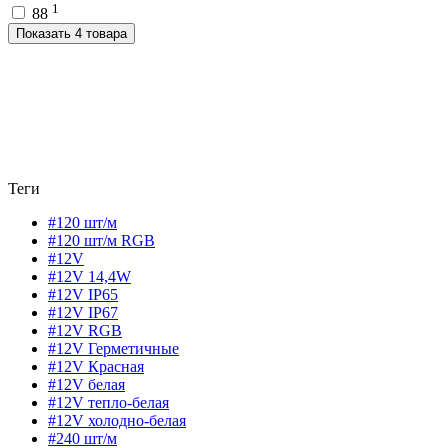
1
88
Показать 4 товара
Теги
#120 шт/м
#120 шт/м RGB
#12V
#12V 14,4W
#12V IP65
#12V IP67
#12V RGB
#12V Герметичные
#12V Красная
#12V белая
#12V тепло-белая
#12V холодно-белая
#240 шт/м