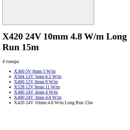
X420 24V 10mm 4.8 W/m Long
Run 15m
4 товара
X360 5V 8mm 5 W/m
X504 12V 5mm 6.5 W/m
X400 12V 8mm 9 W/m
X528 12V 8mm 11 W/m
X480 24V 4mm 4 W/m
X400 24V 3mm 4.8 W/m
X420 24V 10mm 4.8 W/m Long Run 15m