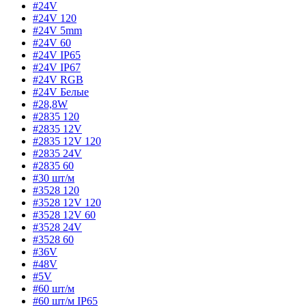
#24V
#24V 120
#24V 5mm
#24V 60
#24V IP65
#24V IP67
#24V RGB
#24V Белые
#28,8W
#2835 120
#2835 12V
#2835 12V 120
#2835 24V
#2835 60
#30 шт/м
#3528 120
#3528 12V 120
#3528 12V 60
#3528 24V
#3528 60
#36V
#48V
#5V
#60 шт/м
#60 шт/м IP65