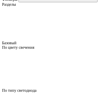
Разделы
Базовый
По цвету свечения
По типу светодиода