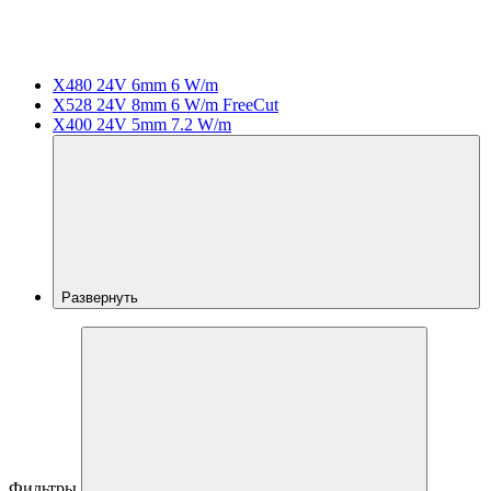
X480 24V 6mm 6 W/m
X528 24V 8mm 6 W/m FreeCut
X400 24V 5mm 7.2 W/m
Развернуть
Фильтры