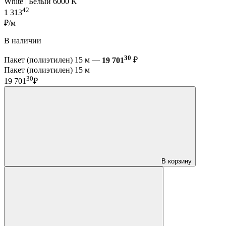
White | Белый 6000 K
42
1 313
₽/м
В наличии
30
Пакет (полиэтилен) 15 м —
19 701
₽
Пакет (полиэтилен) 15 м
30
19 701
₽
В корзину