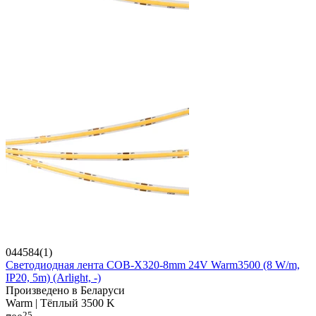
044584(1)
Светодиодная лента COB-X320-8mm 24V Warm3500 (8 W/m,
IP20, 5m) (Arlight, -)
Произведено в Беларуси
Warm | Тёплый 3500 K
25