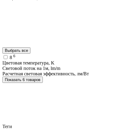
Выбрать все
6
8
Цветовая температура, K
Световой поток на 1м, lm/m
Расчетная световая эффективность, лм/Вт
Показать 6 товаров
Теги