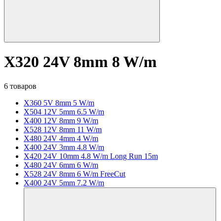
X320 24V 8mm 8 W/m
6 товаров
X360 5V 8mm 5 W/m
X504 12V 5mm 6.5 W/m
X400 12V 8mm 9 W/m
X528 12V 8mm 11 W/m
X480 24V 4mm 4 W/m
X400 24V 3mm 4.8 W/m
X420 24V 10mm 4.8 W/m Long Run 15m
X480 24V 6mm 6 W/m
X528 24V 8mm 6 W/m FreeCut
X400 24V 5mm 7.2 W/m