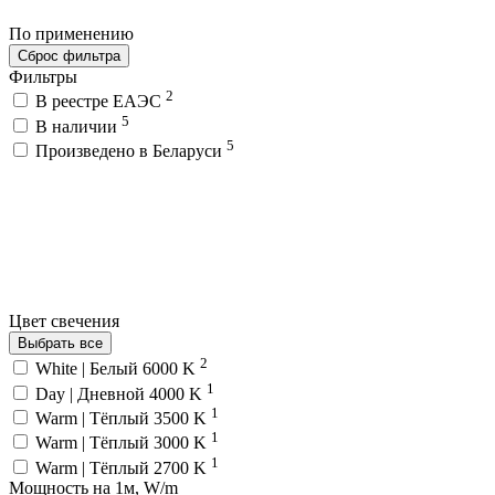
По применению
Сброс фильтра
Фильтры
2
В реестре ЕАЭС
5
В наличии
5
Произведено в Беларуси
Цвет свечения
Выбрать все
2
White | Белый 6000 K
1
Day | Дневной 4000 K
1
Warm | Тёплый 3500 K
1
Warm | Тёплый 3000 K
1
Warm | Тёплый 2700 K
Мощность на 1м, W/m