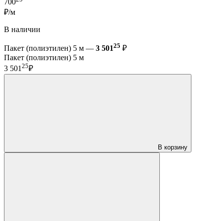
700
₽/м
В наличии
25
Пакет (полиэтилен) 5 м —
3 501
₽
Пакет (полиэтилен) 5 м
25
3 501
₽
В корзину