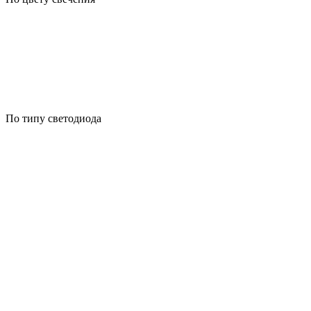
По типу светодиода