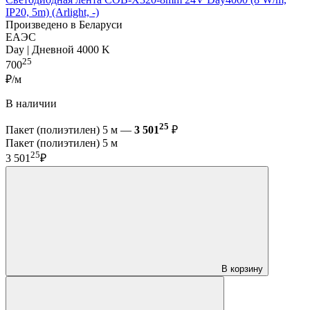
IP20, 5m) (Arlight, -)
Произведено в Беларуси
ЕАЭС
Day | Дневной 4000 K
25
700
₽/м
В наличии
25
Пакет (полиэтилен) 5 м —
3 501
₽
Пакет (полиэтилен) 5 м
25
3 501
₽
В корзину