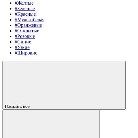
#Желтые
#Зеленые
#Красные
#Мультибелая
#Оранжевые
#Открытые
#Розовые
#Синие
#Узкие
#Широкие
Показать все