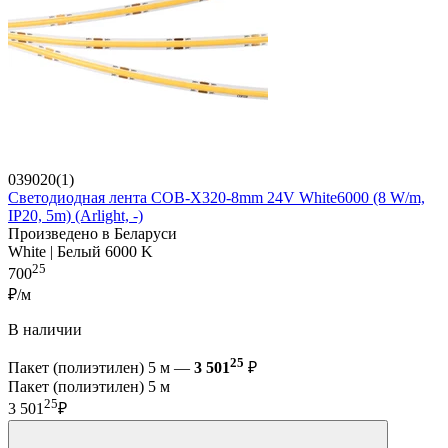
039020(1)
Светодиодная лента COB-X320-8mm 24V White6000 (8 W/m,
IP20, 5m) (Arlight, -)
Произведено в Беларуси
White | Белый 6000 K
25
700
₽/м
В наличии
25
Пакет (полиэтилен) 5 м —
3 501
₽
Пакет (полиэтилен) 5 м
25
3 501
₽