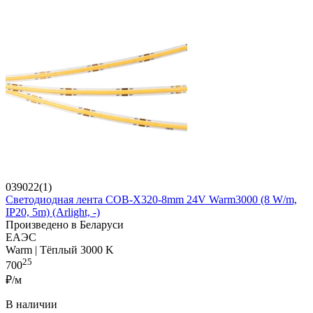
039022(1)
Светодиодная лента COB-X320-8mm 24V Warm3000 (8 W/m,
IP20, 5m) (Arlight, -)
Произведено в Беларуси
ЕАЭС
Warm | Тёплый 3000 K
25
700
₽/м
В наличии