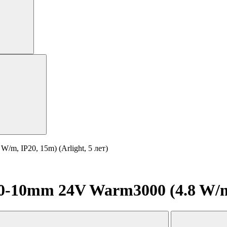
, IP20, 15m) (Arlight, 5 лет)
10mm 24V Warm3000 (4.8 W/m, I