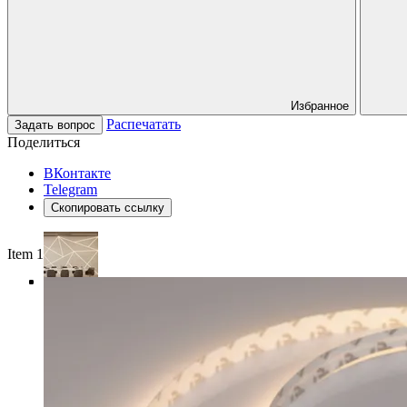
Избранное
Распечатать
Задать вопрос
Поделиться
ВКонтакте
Telegram
Скопировать ссылку
Item 1 of 4