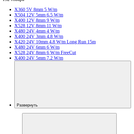
X360 5V 8mm 5 W/m
X504 12V 5mm 6.5 W/m
X400 12V 8mm 9 W/m
X528 12V 8mm 11 W/m
X480 24V 4mm 4 W/m
X400 24V 3mm 4.8 W/m
X420 24V 10mm 4.8 W/m Long Run 15m
X480 24V 6mm 6 W/m
X528 24V 8mm 6 W/m FreeCut
X400 24V 5mm 7.2 W/m
Развернуть