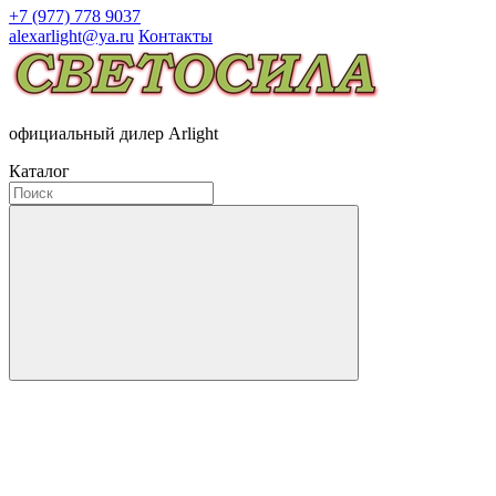
+7 (977) 778 9037
alexarlight@ya.ru
Контакты
официальный дилер Arlight
Каталог