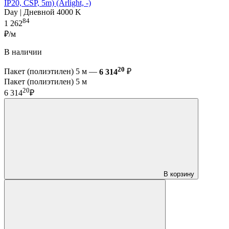
IP20, CSP, 5m) (Arlight, -)
Day | Дневной 4000 K
84
1 262
₽/м
В наличии
20
Пакет (полиэтилен) 5 м —
6 314
₽
Пакет (полиэтилен) 5 м
20
6 314
₽
В корзину