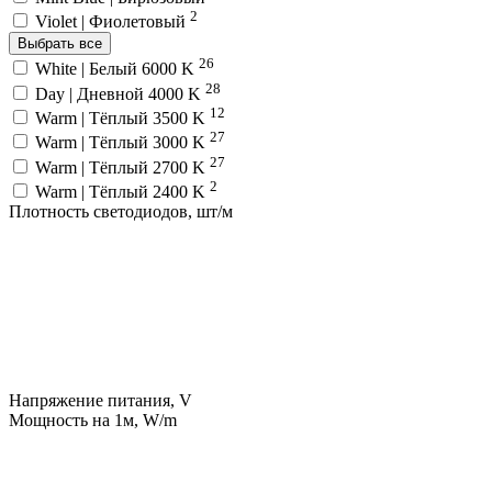
2
Violet | Фиолетовый
Выбрать все
26
White | Белый 6000 K
28
Day | Дневной 4000 K
12
Warm | Тёплый 3500 K
27
Warm | Тёплый 3000 K
27
Warm | Тёплый 2700 K
2
Warm | Тёплый 2400 K
Плотность светодиодов, шт/м
Напряжение питания, V
Мощность на 1м, W/m