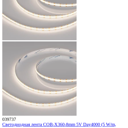
039737
Светодиодная лента COB-X360-8mm 5V Day4000 (5 W/m,