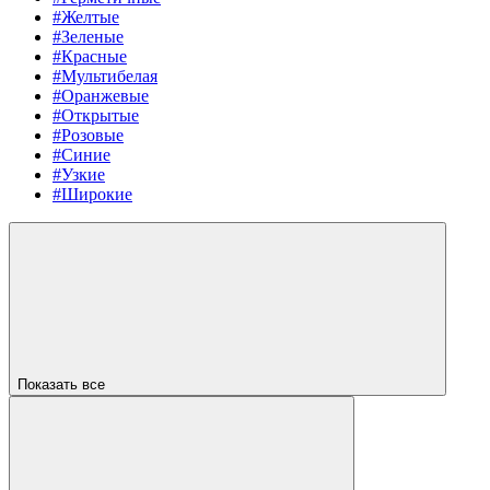
#Желтые
#Зеленые
#Красные
#Мультибелая
#Оранжевые
#Открытые
#Розовые
#Синие
#Узкие
#Широкие
Показать все