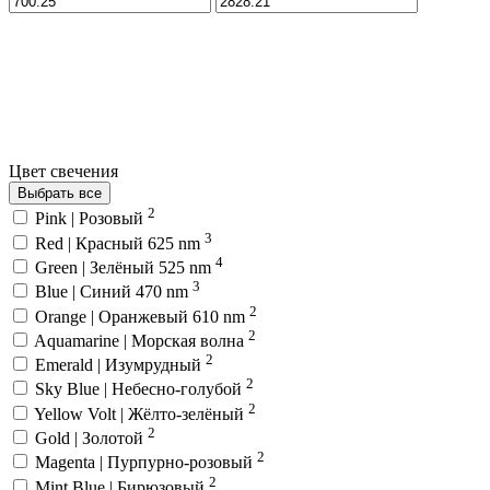
Цвет свечения
Выбрать все
2
Pink | Розовый
3
Red | Красный 625 nm
4
Green | Зелёный 525 nm
3
Blue | Синий 470 nm
2
Orange | Оранжевый 610 nm
2
Aquamarine | Морская волна
2
Emerald | Изумрудный
2
Sky Blue | Небесно-голубой
2
Yellow Volt | Жёлто-зелёный
2
Gold | Золотой
2
Magenta | Пурпурно-розовый
2
Mint Blue | Бирюзовый