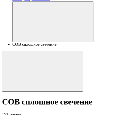
COB сплошное свечение
COB сплошное свечение
152 товара