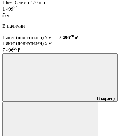
Blue | Синий 470 nm
24
1 499
₽/м
В наличии
20
Пакет (полиэтилен) 5 м —
7 496
₽
Пакет (полиэтилен) 5 м
20
7 496
₽
В корзину