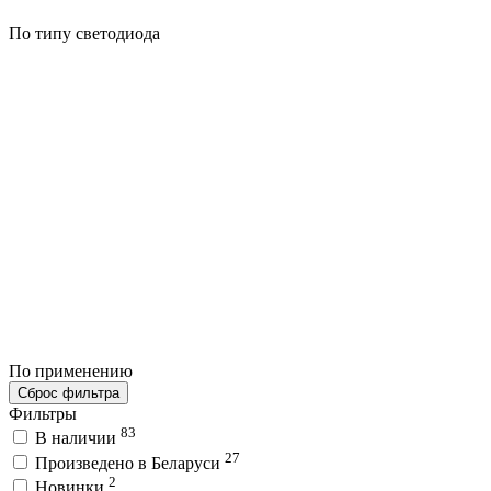
По типу светодиода
По применению
Сброс фильтра
Фильтры
83
В наличии
27
Произведено в Беларуси
2
Новинки