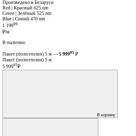
Произведено в Беларуси
Red | Красный 625 nm
Green | Зелёный 525 nm
Blue | Синий 470 nm
99
1 199
₽/м
В наличии
95
Пакет (полиэтилен) 5 м —
5 999
₽
Пакет (полиэтилен) 5 м
95
5 999
₽
В корзину