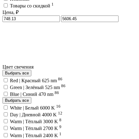
1
Товары со скидкой
Цена, ₽
Цвет свечения
Выбрать все
86
Red | Красный 625 nm
86
Green | Зелёный 525 nm
86
Blue | Синий 470 nm
Выбрать все
16
White | Белый 6000 K
12
Day | Дневной 4000 K
8
Warm | Тёплый 3000 K
9
Warm | Тёплый 2700 K
1
Warm | Тёплый 2400 K