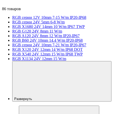
86 товаров
RGB серии 12V 10mm 7-15 W/m IP20-IP68
RGB серии 24V 5mm 6-8 W/m
RGB X1680 24V 14mm 10 W/m IP67 TWP
RGB G120 24V 8mm 11 W/m
RGB A120 24V 8mm 12 W/m IP20-IP67
RGB B60 24V 10mm 14.4 W/m IP20-IP68
RGB серии 24V 10mm 7-21 W/m IP20-IP67
RGB X120 24V 12mm 14 W/m IP68 DOT
RGB X540 24V 12mm 15 W/m IP68 TWP
RGB X1134 24V 12mm 15 W/m
Развернуть