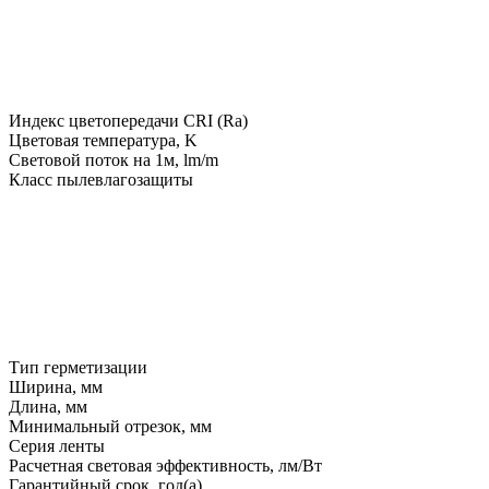
Индекс цветопередачи CRI (Ra)
Цветовая температура, K
Световой поток на 1м, lm/m
Класс пылевлагозащиты
Тип герметизации
Ширина, мм
Длина, мм
Минимальный отрезок, мм
Серия ленты
Расчетная световая эффективность, лм/Вт
Гарантийный срок, год(а)