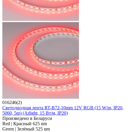
016246(2)
Светодиодная лента RT-B72-10mm 12V RGB (15 W/m, IP20,
5060, 5m) (Arlight, 15 Вт/м, IP20)
Произведено в Беларуси
Red | Красный 625 nm
Green | Зелёный 525 nm