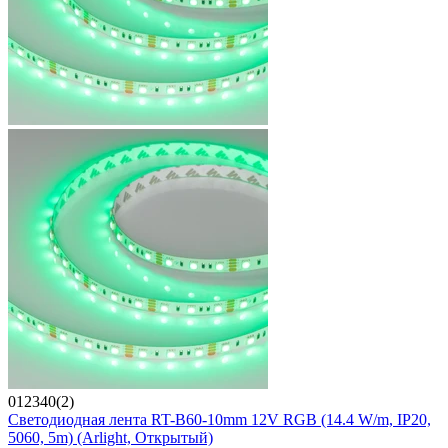
012340(2)
Светодиодная лента RT-B60-10mm 12V RGB (14.4 W/m, IP20,
5060, 5m) (Arlight, Открытый)