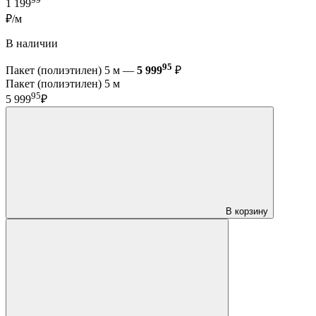
1 199
₽/м
В наличии
95
Пакет (полиэтилен) 5 м —
5 999
₽
Пакет (полиэтилен) 5 м
95
5 999
₽
В корзину