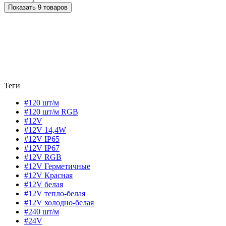
Показать 9 товаров
Теги
#120 шт/м
#120 шт/м RGB
#12V
#12V 14,4W
#12V IP65
#12V IP67
#12V RGB
#12V Герметичные
#12V Красная
#12V белая
#12V тепло-белая
#12V холодно-белая
#240 шт/м
#24V