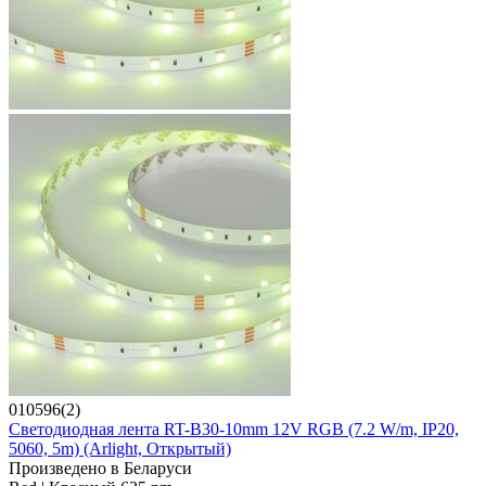
010596(2)
Светодиодная лента RT-B30-10mm 12V RGB (7.2 W/m, IP20,
5060, 5m) (Arlight, Открытый)
Произведено в Беларуси