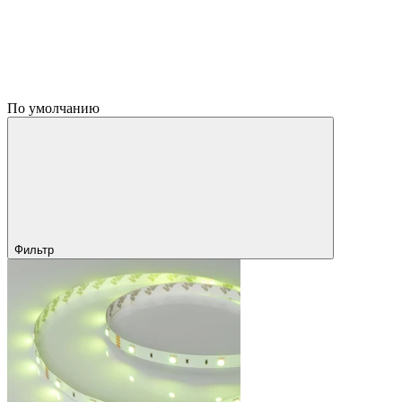
По умолчанию
Фильтр