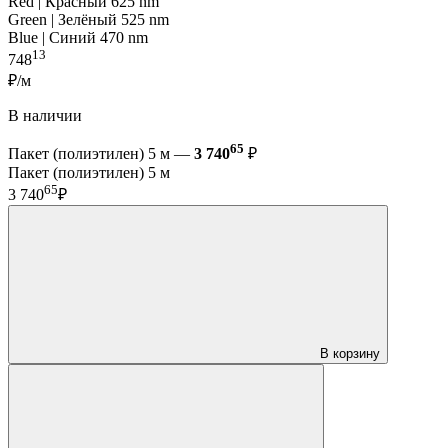
Red | Красный 625 nm
Green | Зелёный 525 nm
Blue | Синий 470 nm
13
748
₽/м
В наличии
65
Пакет (полиэтилен) 5 м —
3 740
₽
Пакет (полиэтилен) 5 м
65
3 740
₽
В корзину