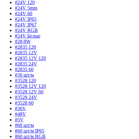
#24V 120
#24V 5mm
#24V 60
#24V IP65
#24V IP67
#24V RGB
#24V Белые
#28,8W
#2835 120
#2835 12V
#2835 12V 120
#2835 24V
#2835 60
#30 шт/м
#3528 120
#3528 12V 120
#3528 12V 60
#3528 24V
#3528 60
#36V
#48V
#5V
#60 шт/м
#60 шт/м IP65
#60 шт/м RGB