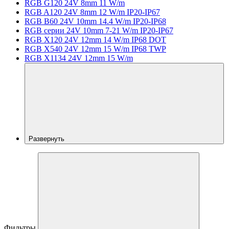
RGB G120 24V 8mm 11 W/m
RGB A120 24V 8mm 12 W/m IP20-IP67
RGB B60 24V 10mm 14.4 W/m IP20-IP68
RGB серии 24V 10mm 7-21 W/m IP20-IP67
RGB X120 24V 12mm 14 W/m IP68 DOT
RGB X540 24V 12mm 15 W/m IP68 TWP
RGB X1134 24V 12mm 15 W/m
Развернуть
Фильтры