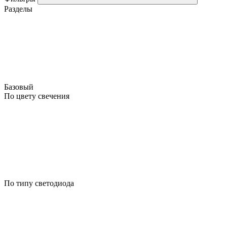
Разделы
Базовый
По цвету свечения
По типу светодиода