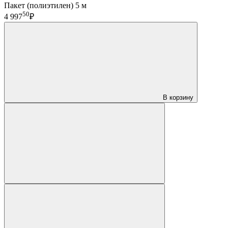
Пакет (полиэтилен) 5 м
50
4 997
₽
В корзину