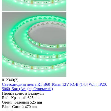
012340(2)
Светодиодная лента RT-B60-10mm 12V RGB (14.4 W/m, IP20,
5060, 5m) (Arlight, Открытый)
Произведено в Беларуси
Red | Красный 625 nm
Green | Зелёный 525 nm
Blue | Синий 470 nm
99