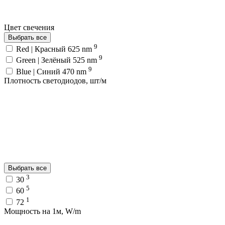
Цвет свечения
Выбрать все
9
Red | Красный 625 nm
9
Green | Зелёный 525 nm
9
Blue | Синий 470 nm
Плотность светодиодов, шт/м
Выбрать все
3
30
5
60
1
72
Мощность на 1м, W/m