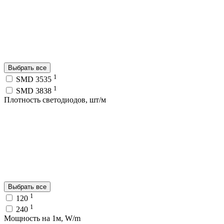
Выбрать все
1
SMD 3535
1
SMD 3838
Плотность светодиодов, шт/м
Выбрать все
1
120
1
240
Мощность на 1м, W/m