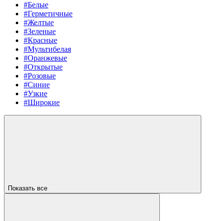
#Белые
#Герметичные
#Желтые
#Зеленые
#Красные
#Мультибелая
#Оранжевые
#Открытые
#Розовые
#Синие
#Узкие
#Широкие
Показать все