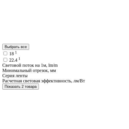
Выбрать все
1
18
1
22.4
Световой поток на 1м, lm/m
Минимальный отрезок, мм
Серия ленты
Расчетная световая эффективность, лм/Вт
Показать 2 товара