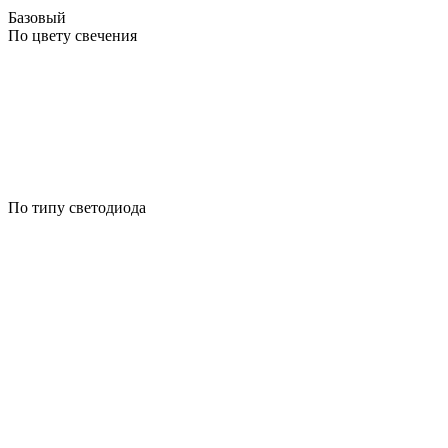
Базовый
По цвету свечения
По типу светодиода