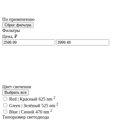
По применению
Сброс фильтра
Фильтры
Цена, ₽
Цвет свечения
Выбрать все
2
Red | Красный 625 nm
2
Green | Зелёный 525 nm
2
Blue | Синий 470 nm
Типоразмер светодиода