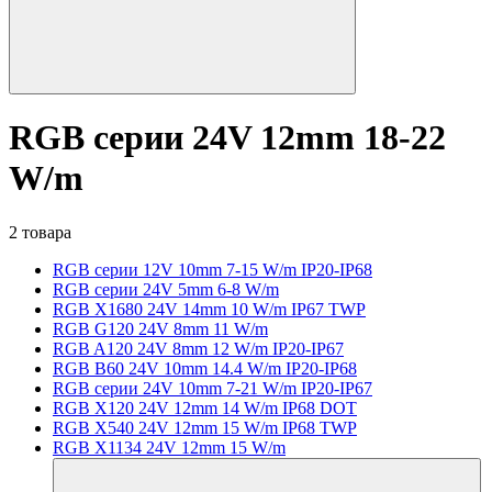
RGB серии 24V 12mm 18-22
W/m
2 товара
RGB серии 12V 10mm 7-15 W/m IP20-IP68
RGB серии 24V 5mm 6-8 W/m
RGB X1680 24V 14mm 10 W/m IP67 TWP
RGB G120 24V 8mm 11 W/m
RGB A120 24V 8mm 12 W/m IP20-IP67
RGB B60 24V 10mm 14.4 W/m IP20-IP68
RGB серии 24V 10mm 7-21 W/m IP20-IP67
RGB X120 24V 12mm 14 W/m IP68 DOT
RGB X540 24V 12mm 15 W/m IP68 TWP
RGB X1134 24V 12mm 15 W/m