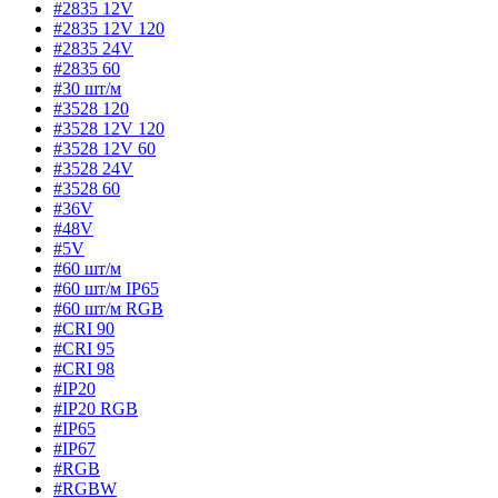
#2835 12V
#2835 12V 120
#2835 24V
#2835 60
#30 шт/м
#3528 120
#3528 12V 120
#3528 12V 60
#3528 24V
#3528 60
#36V
#48V
#5V
#60 шт/м
#60 шт/м IP65
#60 шт/м RGB
#CRI 90
#CRI 95
#CRI 98
#IP20
#IP20 RGB
#IP65
#IP67
#RGB
#RGBW