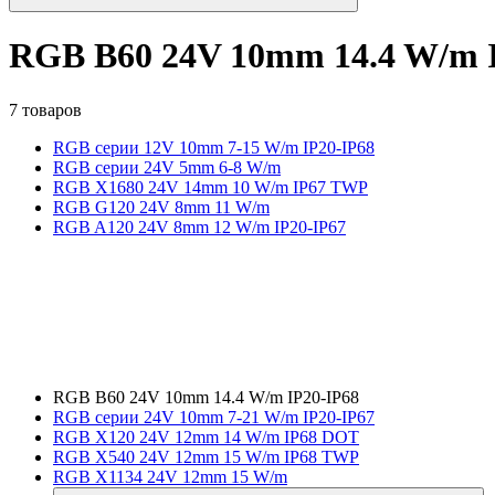
RGB B60 24V 10mm 14.4 W/m 
7 товаров
RGB серии 12V 10mm 7-15 W/m IP20-IP68
RGB серии 24V 5mm 6-8 W/m
RGB X1680 24V 14mm 10 W/m IP67 TWP
RGB G120 24V 8mm 11 W/m
RGB A120 24V 8mm 12 W/m IP20-IP67
RGB B60 24V 10mm 14.4 W/m IP20-IP68
RGB серии 24V 10mm 7-21 W/m IP20-IP67
RGB X120 24V 12mm 14 W/m IP68 DOT
RGB X540 24V 12mm 15 W/m IP68 TWP
RGB X1134 24V 12mm 15 W/m