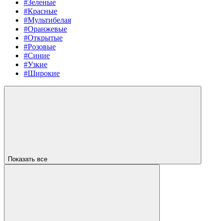
#Зеленые
#Красные
#Мультибелая
#Оранжевые
#Открытые
#Розовые
#Синие
#Узкие
#Широкие
Показать все