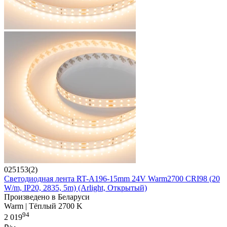
025153(2)
Светодиодная лента RT-A196-15mm 24V Warm2700 CRI98 (20
W/m, IP20, 2835, 5m) (Arlight, Открытый)
Произведено в Беларуси
Warm | Тёплый 2700 K
94
2 019