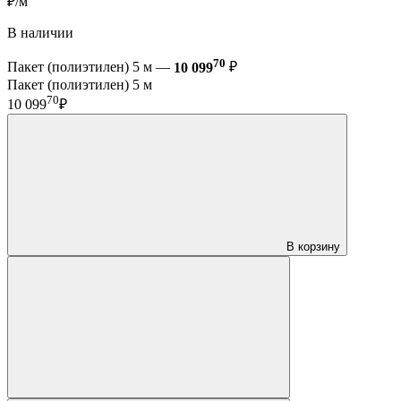
₽/м
В наличии
70
Пакет (полиэтилен) 5 м —
10 099
₽
Пакет (полиэтилен) 5 м
70
10 099
₽
В корзину