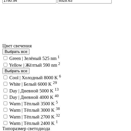
Цвет свечения
Выбрать все
1
Green | Зелёный 525 nm
2
Yellow | Жёлтый 590 nm
Выбрать все
6
Cool | Холодный 8000 K
29
White | Белый 6000 K
13
Day | Дневной 5000 K
40
Day | Дневной 4000 K
5
Warm | Тёплый 3500 K
38
Warm | Тёплый 3000 K
32
Warm | Тёплый 2700 K
1
Warm | Тёплый 2400 K
Типоразмер светодиода