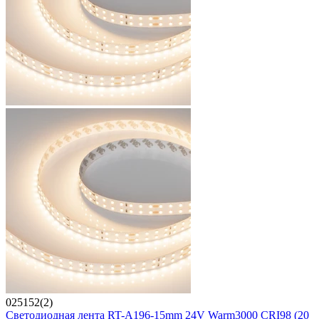
025152(2)
Светодиодная лента RT-A196-15mm 24V Warm3000 CRI98 (20