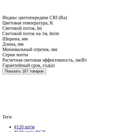
Индекс цветопередачи CRI (Ra)
Цветовая температура, K
Световой поток, lm
Световой поток на 1м, lm/m
Ширина, мм
Длина, мм
Минимальный отрезок, мм
Серия ленты
Расчетная световая эффективность, лм/Вт
Гарантийный срок, год(а)
Показать 167 товаров
Теги
#120 шт/м