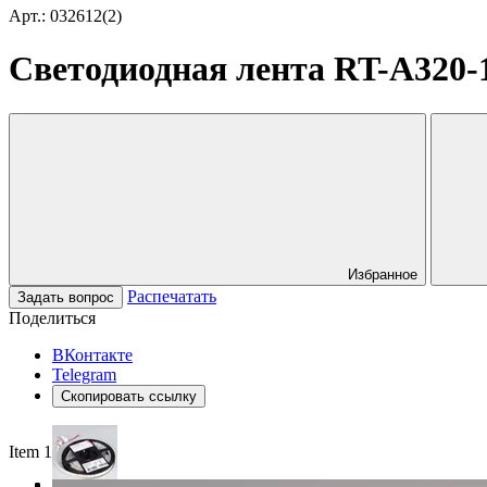
Арт.: 032612(2)
Светодиодная лента RT-A320-15
Избранное
Распечатать
Задать вопрос
Поделиться
ВКонтакте
Telegram
Скопировать ссылку
Item 1 of 3