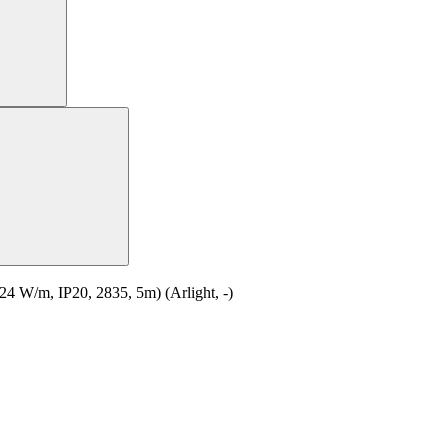
W/m, IP20, 2835, 5m) (Arlight, -)