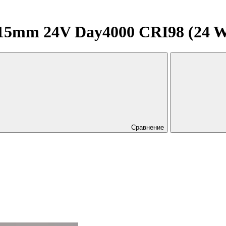
mm 24V Day4000 CRI98 (24 W/m,
Сравнение