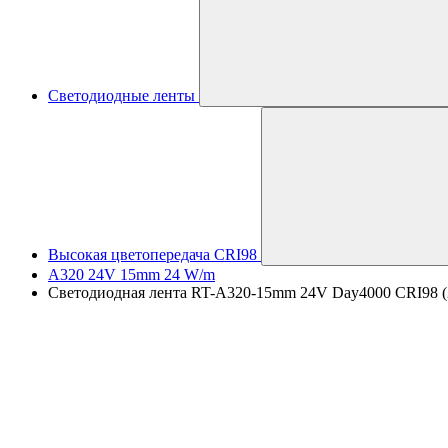
Светодиодные ленты
Высокая цветопередача CRI98
A320 24V 15mm 24 W/m
Светодиодная лента RT-A320-15mm 24V Day4000 CRI98 (24 