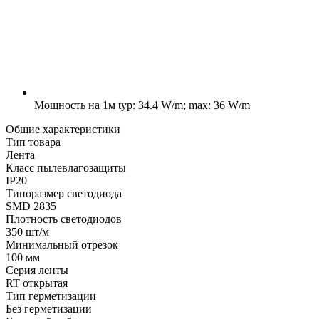
Мощность на 1м
typ: 34.4 W/m; max: 36 W/m
Общие характеристики
Тип товара
Лента
Класс пылевлагозащиты
IP20
Типоразмер светодиода
SMD 2835
Плотность светодиодов
350 шт/м
Минимальный отрезок
100 мм
Серия ленты
RT открытая
Тип герметизации
Без герметизации