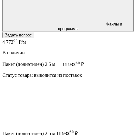
Файлы и
программы
Задать вопрос
04
4 773
₽/м
В наличии
60
Пакет (полиэтилен) 2.5 м —
11 932
₽
Статус товара: выводится из поставок
60
Пакет (полиэтилен) 2.5 м
11 932
₽