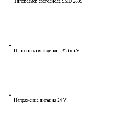
Типоразмер светодиода
SMD 2835
Плотность светодиодов
350 шт/м
Напряжение питания
24 V