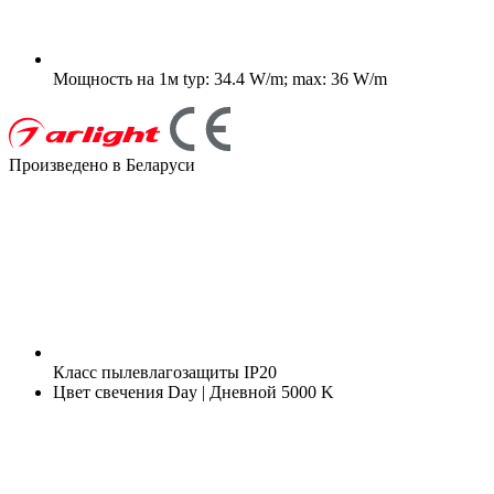
Мощность на 1м
typ: 34.4 W/m; max: 36 W/m
Произведено в Беларуси
Класс пылевлагозащиты
IP20
Цвет свечения
Day | Дневной 5000 K