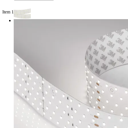
Item 1 of 3