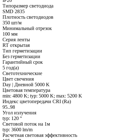
IP20
Типоразмер светодиода
SMD 2835
Плотность светодиодов
350 шт/м
Минимальный отрезок
100 мм
Серия ленты
RT открытая
Тип герметизации
Без герметизации
Гарантийный срок
5 год(а)
Светотехнические
Цвет свечения
Day | Дневной 5000 K
Цветовая температура
min: 4800 K; typ: 5000 K; max: 5200 K
Индекс цветопередачи CRI (Ra)
95..98
Угол излучения
typ: 120 °
Световой поток на 1м
typ: 3600 lm/m
Расчетная световая эффективность