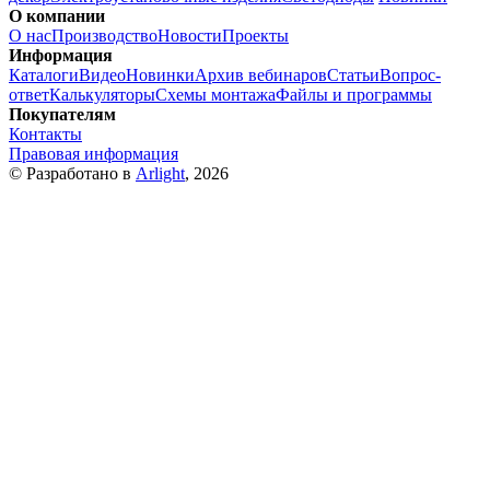
О компании
О нас
Производство
Новости
Проекты
Информация
Каталоги
Видео
Новинки
Архив вебинаров
Статьи
Вопрос-
ответ
Калькуляторы
Схемы монтажа
Файлы и программы
Покупателям
Контакты
Правовая информация
© Разработано в
Arlight
, 2026