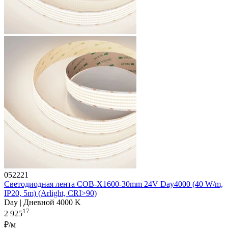
052221
Светодиодная лента COB-X1600-30mm 24V Day4000 (40 W/m,
IP20, 5m) (Arlight, CRI>90)
Day | Дневной 4000 K
17
2 925
₽/м