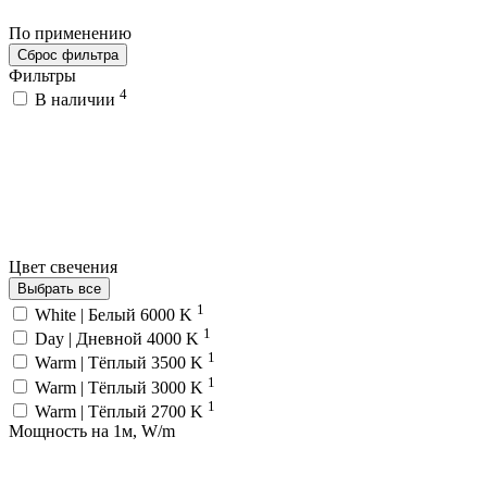
По применению
Сброс фильтра
Фильтры
4
В наличии
Цвет свечения
Выбрать все
1
White | Белый 6000 K
1
Day | Дневной 4000 K
1
Warm | Тёплый 3500 K
1
Warm | Тёплый 3000 K
1
Warm | Тёплый 2700 K
Мощность на 1м, W/m