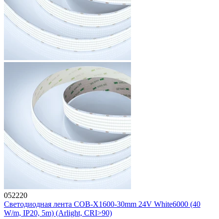
052220
Светодиодная лента COB-X1600-30mm 24V White6000 (40
W/m, IP20, 5m) (Arlight, CRI>90)