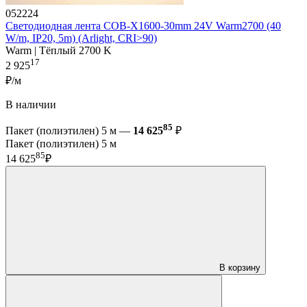
052224
Светодиодная лента COB-X1600-30mm 24V Warm2700 (40
W/m, IP20, 5m) (Arlight, CRI>90)
Warm | Тёплый 2700 K
17
2 925
₽/м
В наличии
85
Пакет (полиэтилен) 5 м —
14 625
₽
Пакет (полиэтилен) 5 м
85
14 625
₽
В корзину