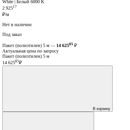
White | Белый 6000 K
17
2 925
₽/м
Нет в наличии
Под заказ
85
Пакет (полиэтилен) 5 м —
14 625
₽
Актуальная цена по запросу
Пакет (полиэтилен) 5 м
85
14 625
₽
В корзину