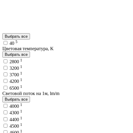
Выбрать все
5
40
Цветовая температура, K
Выбрать все
1
2800
1
3200
1
3700
1
4200
1
6500
Световой поток на 1м, lm/m
Выбрать все
1
4000
1
4300
1
4400
1
4500
1
4600