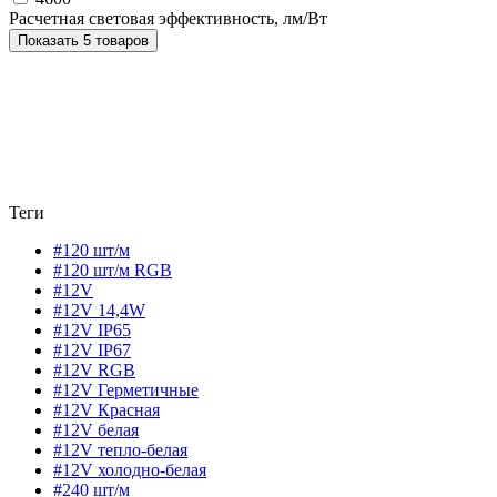
Расчетная световая эффективность, лм/Вт
Показать 5 товаров
Теги
#120 шт/м
#120 шт/м RGB
#12V
#12V 14,4W
#12V IP65
#12V IP67
#12V RGB
#12V Герметичные
#12V Красная
#12V белая
#12V тепло-белая
#12V холодно-белая
#240 шт/м