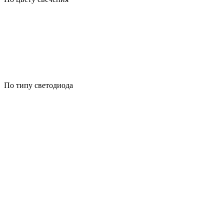
По типу светодиода