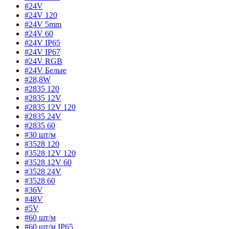
#24V
#24V 120
#24V 5mm
#24V 60
#24V IP65
#24V IP67
#24V RGB
#24V Белые
#28,8W
#2835 120
#2835 12V
#2835 12V 120
#2835 24V
#2835 60
#30 шт/м
#3528 120
#3528 12V 120
#3528 12V 60
#3528 24V
#3528 60
#36V
#48V
#5V
#60 шт/м
#60 шт/м IP65