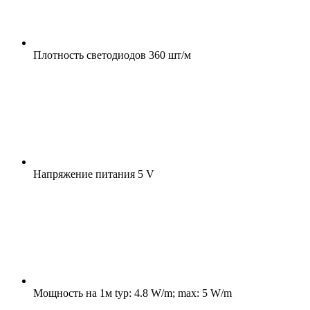
Плотность светодиодов
360 шт/м
Напряжение питания
5 V
Мощность на 1м
typ: 4.8 W/m; max: 5 W/m