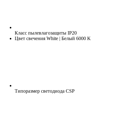
Класс пылевлагозащиты
IP20
Цвет свечения
White | Белый 6000 K
Типоразмер светодиода
CSP