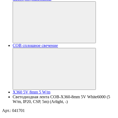
COB сплошное свечение
X360 5V 8mm 5 W/m
Светодиодная лента COB-X360-8mm 5V White6000 (5
W/m, IP20, CSP, 5m) (Arlight, -)
Арт.: 041701