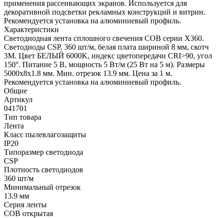
применения рассеивающих экранов. Используется для
декоративной подсветки рекламных конструкций и витрин.
Рекомендуется установка на алюминиевый профиль.
Характеристики
Светодиодная лента сплошного свечения COB серии X360.
Светодиоды CSP, 360 шт/м, белая плата шириной 8 мм, скотч
3M. Цвет БЕЛЫЙ 6000K, индекс цветопередачи CRI>90, угол
150°. Питание 5 В, мощность 5 Вт/м (25 Вт на 5 м). Размеры
5000х8х1.8 мм. Мин. отрезок 13.9 мм. Цена за 1 м.
Рекомендуется установка на алюминиевый профиль.
Общие
Артикул
041701
Тип товара
Лента
Класс пылевлагозащиты
IP20
Типоразмер светодиода
CSP
Плотность светодиодов
360 шт/м
Минимальный отрезок
13.9 мм
Серия ленты
COB открытая