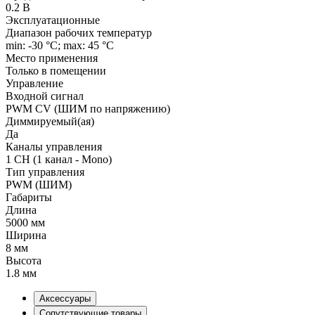
0.2 В
Эксплуатационные
Диапазон рабочих температур
min: -30 °C; max: 45 °C
Место применения
Только в помещении
Управление
Входной сигнал
PWM СV (ШИМ по напряжению)
Диммируемый(ая)
Да
Каналы управления
1 CH (1 канал - Mono)
Тип управления
PWM (ШИМ)
Габариты
Длина
5000 мм
Ширина
8 мм
Высота
1.8 мм
Аксессуары
Сопутствующие товары