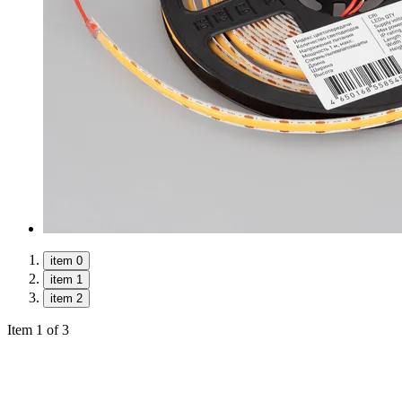
item 0
item 1
item 2
Item 1 of 3