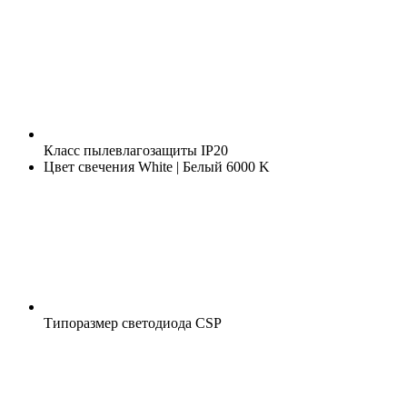
Класс пылевлагозащиты
IP20
Цвет свечения
White | Белый 6000 K
Типоразмер светодиода
CSP