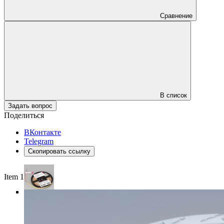
Сравнение
В список
Задать вопрос
Поделиться
ВКонтакте
Telegram
Скопировать ссылку
Item 1 of 3