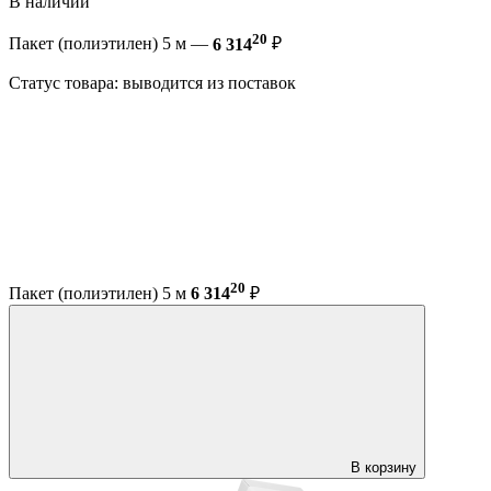
В наличии
20
Пакет (полиэтилен) 5 м —
6 314
₽
Статус товара: выводится из поставок
20
Пакет (полиэтилен) 5 м
6 314
₽
В корзину