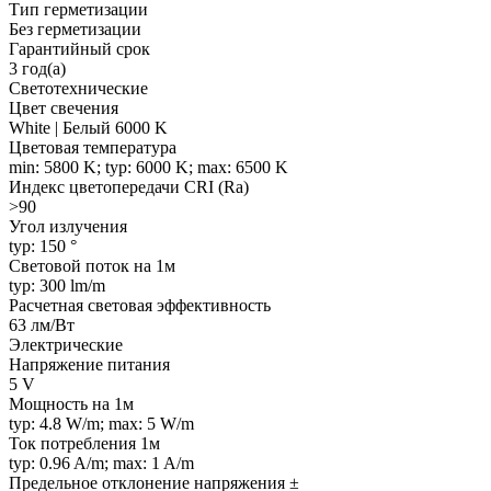
Тип герметизации
Без герметизации
Гарантийный срок
3 год(а)
Светотехнические
Цвет свечения
White | Белый 6000 K
Цветовая температура
min: 5800 K; typ: 6000 K; max: 6500 K
Индекс цветопередачи CRI (Ra)
>90
Угол излучения
typ: 150 °
Световой поток на 1м
typ: 300 lm/m
Расчетная световая эффективность
63 лм/Вт
Электрические
Напряжение питания
5 V
Мощность на 1м
typ: 4.8 W/m; max: 5 W/m
Ток потребления 1м
typ: 0.96 A/m; max: 1 A/m
Предельное отклонение напряжения ±