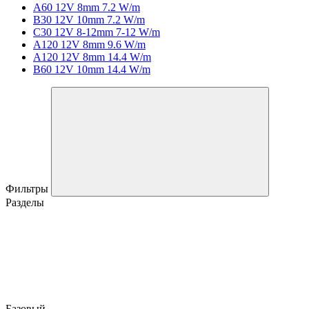
A60 12V 8mm 7.2 W/m
B30 12V 10mm 7.2 W/m
C30 12V 8-12mm 7-12 W/m
A120 12V 8mm 9.6 W/m
A120 12V 8mm 14.4 W/m
B60 12V 10mm 14.4 W/m
Фильтры
Разделы
Базовый