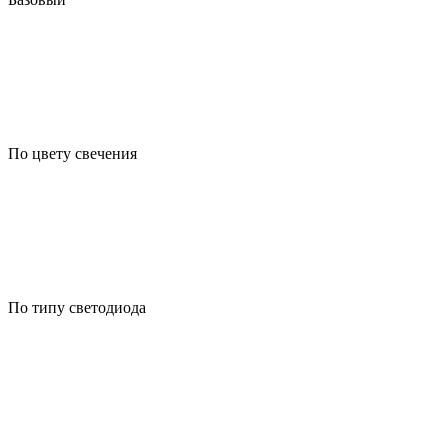
По цвету свечения
По типу светодиода