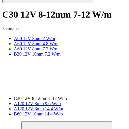
C30 12V 8-12mm 7-12 W/m
3 товара
A60 12V 8mm 2 W/m
A60 12V 8mm 4.8 W/m
A60 12V 8mm 7.2 W/m
B30 12V 10mm 7.2 W/m
C30 12V 8-12mm 7-12 W/m
A120 12V 8mm 9.6 W/m
A120 12V 8mm 14.4 W/m
B60 12V 10mm 14.4 W/m