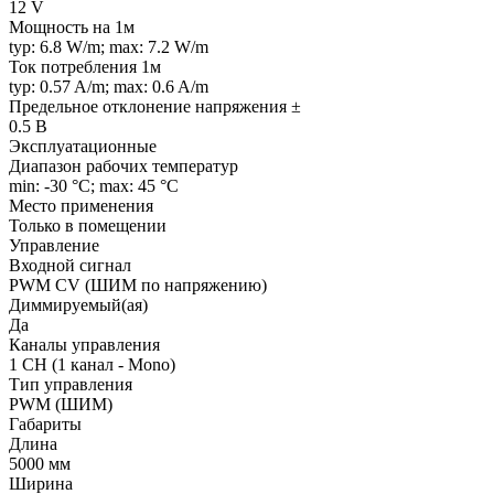
12 V
Мощность на 1м
typ: 6.8 W/m; max: 7.2 W/m
Ток потребления 1м
typ: 0.57 A/m; max: 0.6 A/m
Предельное отклонение напряжения ±
0.5 В
Эксплуатационные
Диапазон рабочих температур
min: -30 °C; max: 45 °C
Место применения
Только в помещении
Управление
Входной сигнал
PWM СV (ШИМ по напряжению)
Диммируемый(ая)
Да
Каналы управления
1 CH (1 канал - Mono)
Тип управления
PWM (ШИМ)
Габариты
Длина
5000 мм
Ширина