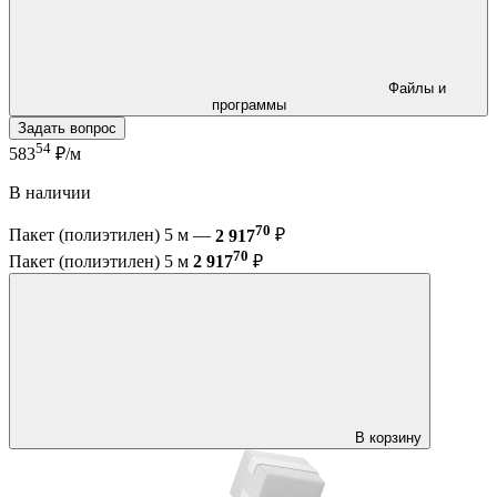
Файлы и
программы
Задать вопрос
54
583
₽/м
В наличии
70
Пакет (полиэтилен) 5 м —
2 917
₽
70
Пакет (полиэтилен) 5 м
2 917
₽
В корзину