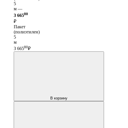
5
м —
80
3 665
₽
Пакет
(полиэтилен)
5
м
80
3 665
₽
В корзину