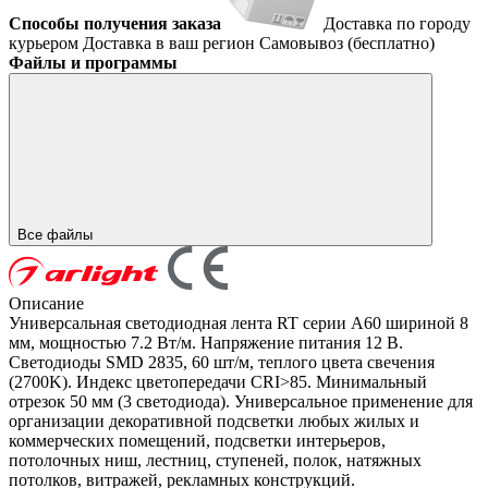
Способы получения заказа
Доставка по городу
курьером
Доставка в ваш регион
Самовывоз (бесплатно)
Файлы и программы
Все файлы
Описание
Универсальная светодиодная лента RT серии A60 шириной 8
мм, мощностью 7.2 Вт/м. Напряжение питания 12 В.
Светодиоды SMD 2835, 60 шт/м, теплого цвета свечения
(2700K). Индекс цветопередачи CRI>85. Минимальный
отрезок 50 мм (3 светодиода). Универсальное применение для
организации декоративной подсветки любых жилых и
коммерческих помещений, подсветки интерьеров,
потолочных ниш, лестниц, ступеней, полок, натяжных
потолков, витражей, рекламных конструкций.