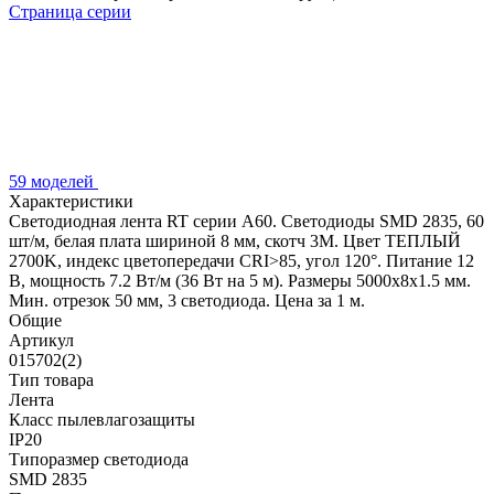
Страница серии
59 моделей
Характеристики
Светодиодная лента RT серии A60. Светодиоды SMD 2835, 60
шт/м, белая плата шириной 8 мм, скотч 3M. Цвет ТЕПЛЫЙ
2700K, индекс цветопередачи CRI>85, угол 120°. Питание 12
В, мощность 7.2 Вт/м (36 Вт на 5 м). Размеры 5000x8x1.5 мм.
Мин. отрезок 50 мм, 3 светодиода. Цена за 1 м.
Общие
Артикул
015702(2)
Тип товара
Лента
Класс пылевлагозащиты
IP20
Типоразмер светодиода
SMD 2835