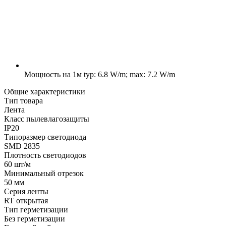
Мощность на 1м
typ: 6.8 W/m; max: 7.2 W/m
Общие характеристики
Тип товара
Лента
Класс пылевлагозащиты
IP20
Типоразмер светодиода
SMD 2835
Плотность светодиодов
60 шт/м
Минимальный отрезок
50 мм
Серия ленты
RT открытая
Тип герметизации
Без герметизации