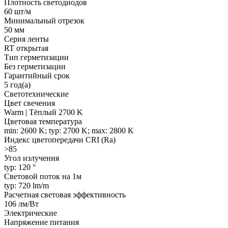
Плотность светодиодов
60 шт/м
Минимальный отрезок
50 мм
Серия ленты
RT открытая
Тип герметизации
Без герметизации
Гарантийный срок
5 год(а)
Светотехнические
Цвет свечения
Warm | Тёплый 2700 K
Цветовая температура
min: 2600 K; typ: 2700 K; max: 2800 K
Индекс цветопередачи CRI (Ra)
>85
Угол излучения
typ: 120 °
Световой поток на 1м
typ: 720 lm/m
Расчетная световая эффективность
106 лм/Вт
Электрические
Напряжение питания