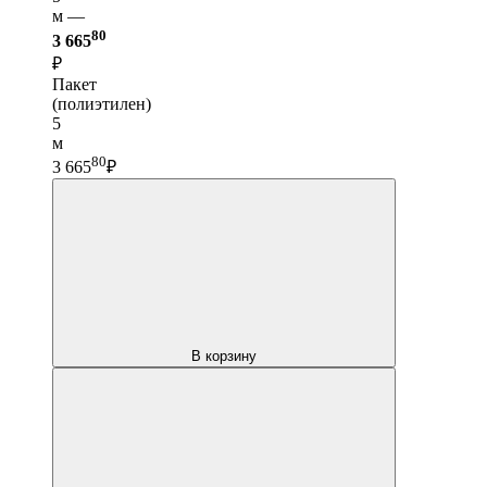
м —
80
3 665
₽
Пакет
(полиэтилен)
5
м
80
3 665
₽
В корзину