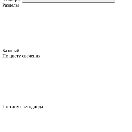
Разделы
Базовый
По цвету свечения
По типу светодиода