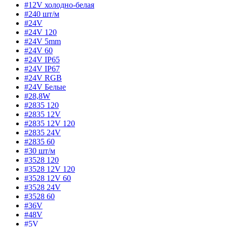
#12V холодно-белая
#240 шт/м
#24V
#24V 120
#24V 5mm
#24V 60
#24V IP65
#24V IP67
#24V RGB
#24V Белые
#28,8W
#2835 120
#2835 12V
#2835 12V 120
#2835 24V
#2835 60
#30 шт/м
#3528 120
#3528 12V 120
#3528 12V 60
#3528 24V
#3528 60
#36V
#48V
#5V