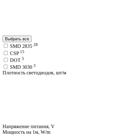
Выбрать все
28
SMD 2835
15
CSP
5
DOT
3
SMD 3030
Плотность светодиодов, шт/м
Напряжение питания, V
Мощность на 1м, W/m