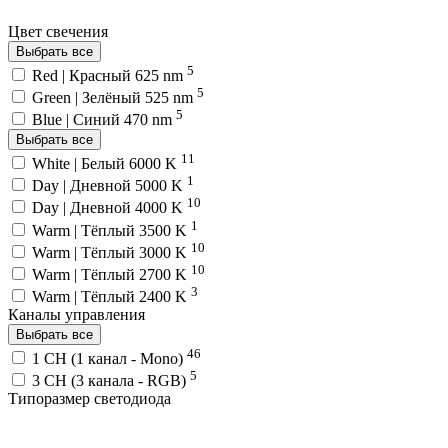
Цвет свечения
Выбрать все
5
Red | Красный 625 nm
5
Green | Зелёный 525 nm
5
Blue | Синий 470 nm
Выбрать все
11
White | Белый 6000 K
1
Day | Дневной 5000 K
10
Day | Дневной 4000 K
1
Warm | Тёплый 3500 K
10
Warm | Тёплый 3000 K
10
Warm | Тёплый 2700 K
3
Warm | Тёплый 2400 K
Каналы управления
Выбрать все
46
1 CH (1 канал - Mono)
5
3 CH (3 канала - RGB)
Типоразмер светодиода