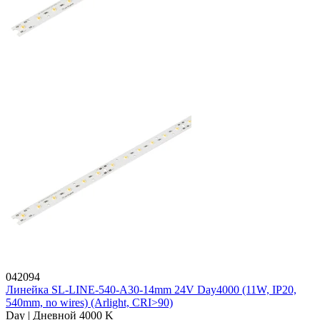
042094
Линейка SL-LINE-540-A30-14mm 24V Day4000 (11W, IP20,
540mm, no wires) (Arlight, CRI>90)
Day | Дневной 4000 K