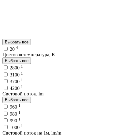
Выбрать все
4
20
Цветовая температура, K
Выбрать все
1
2800
1
3100
1
3700
1
4200
Световой поток, lm
Выбрать все
1
960
1
980
1
990
1
1000
Световой поток на 1м, lm/m