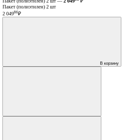
Пакет (полиэтилен) 2 шт —
2 049
₽
Пакет (полиэтилен) 2 шт
86
2 049
₽
В корзину