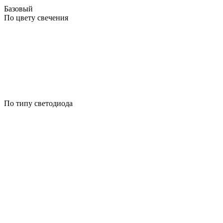
Базовый
По цвету свечения
По типу светодиода