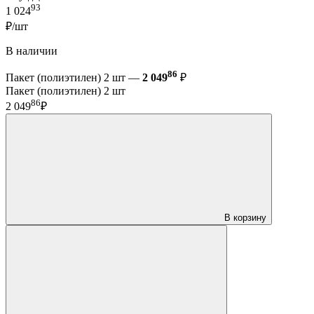
93
1 024
₽/шт
В наличии
86
Пакет (полиэтилен) 2 шт —
2 049
₽
Пакет (полиэтилен) 2 шт
86
2 049
₽
В корзину