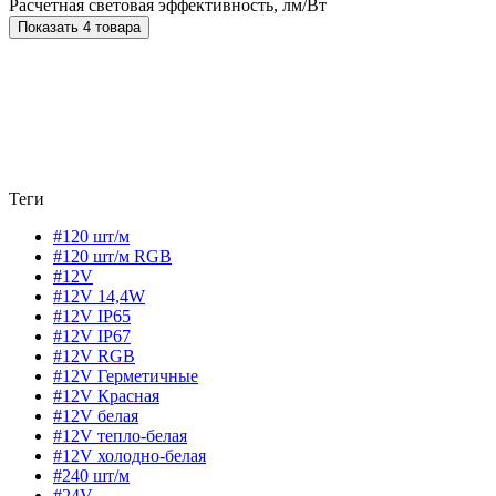
Расчетная световая эффективность, лм/Вт
Показать 4 товара
Теги
#120 шт/м
#120 шт/м RGB
#12V
#12V 14,4W
#12V IP65
#12V IP67
#12V RGB
#12V Герметичные
#12V Красная
#12V белая
#12V тепло-белая
#12V холодно-белая
#240 шт/м
#24V