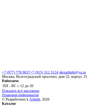
+7 (977) 778 9037
+7 (915) 312 3124
alexarlight@ya.ru
Москва, Волгоградский проспект, дом 32, корпус 25
Работаем:
ПН - ВС
с 12 до 20
Показать все магазины
Правовая информация
© Разработано в
Arlight
, 2026
Каталог