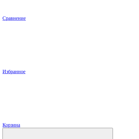
Сравнение
Избранное
Корзина