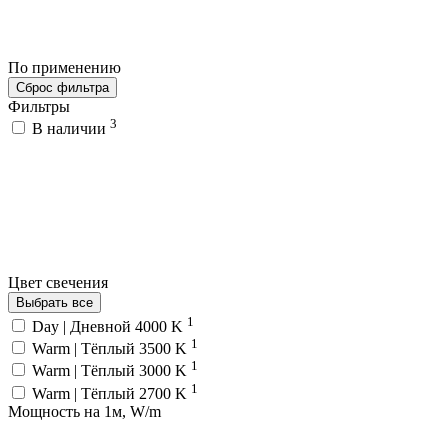
По применению
Сброс фильтра
Фильтры
3
В наличии
Цвет свечения
Выбрать все
1
Day | Дневной 4000 K
1
Warm | Тёплый 3500 K
1
Warm | Тёплый 3000 K
1
Warm | Тёплый 2700 K
Мощность на 1м, W/m