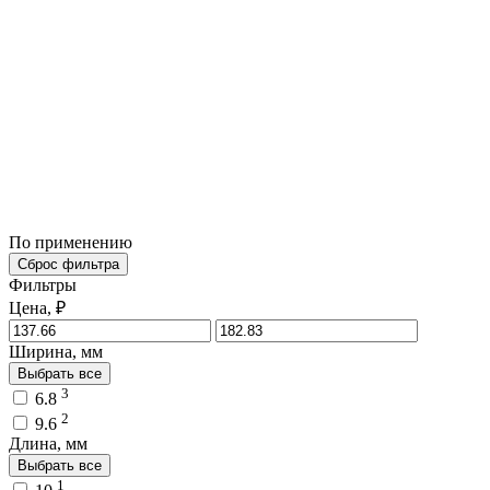
По применению
Сброс фильтра
Фильтры
Цена, ₽
Ширина, мм
Выбрать все
3
6.8
2
9.6
Длина, мм
Выбрать все
1