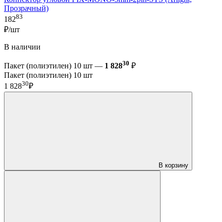
Прозрачный)
83
182
₽/шт
В наличии
30
Пакет (полиэтилен) 10 шт —
1 828
₽
Пакет (полиэтилен) 10 шт
30
1 828
₽
В корзину