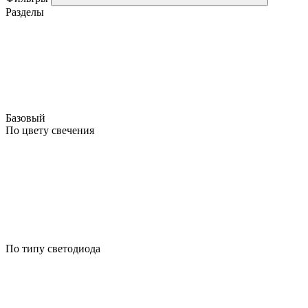
Разделы
Базовый
По цвету свечения
По типу светодиода