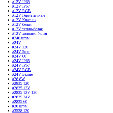
#12V IP65
#12V IP67
#12V RGB
#12V Герметичные
#12V Красная
#12V белая
#12V тепло-белая
#12V холодно-белая
#240 шт/м
#24V
#24V 120
#24V 5mm
#24V 60
#24V IP65
#24V IP67
#24V RGB
#24V Белые
#28,8W
#2835 120
#2835 12V
#2835 12V 120
#2835 24V
#2835 60
#30 шт/м
#3528 120