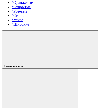
#Оранжевые
#Открытые
#Розовые
#Синие
#Узкие
#Широкие
Показать все