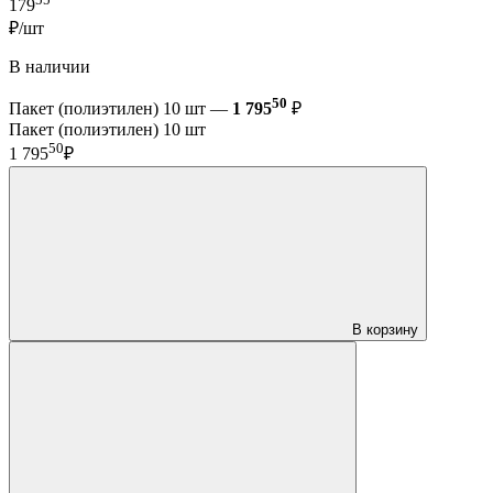
179
₽/шт
В наличии
50
Пакет (полиэтилен) 10 шт —
1 795
₽
Пакет (полиэтилен) 10 шт
50
1 795
₽
В корзину