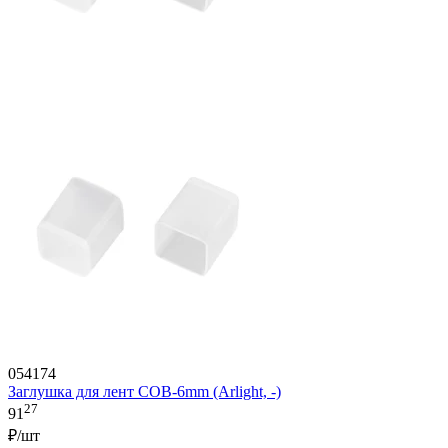
054174
Заглушка для лент COB-6mm (Arlight, -)
27
91
₽/шт