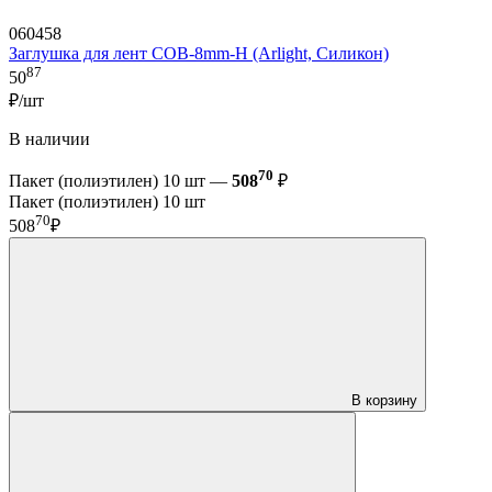
060458
Заглушка для лент COB-8mm-H (Arlight, Силикон)
87
50
₽/шт
В наличии
70
Пакет (полиэтилен) 10 шт —
508
₽
Пакет (полиэтилен) 10 шт
70
508
₽
В корзину