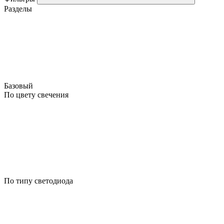
Разделы
Базовый
По цвету свечения
По типу светодиода