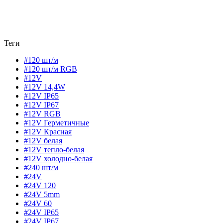
Теги
#120 шт/м
#120 шт/м RGB
#12V
#12V 14,4W
#12V IP65
#12V IP67
#12V RGB
#12V Герметичные
#12V Красная
#12V белая
#12V тепло-белая
#12V холодно-белая
#240 шт/м
#24V
#24V 120
#24V 5mm
#24V 60
#24V IP65
#24V IP67