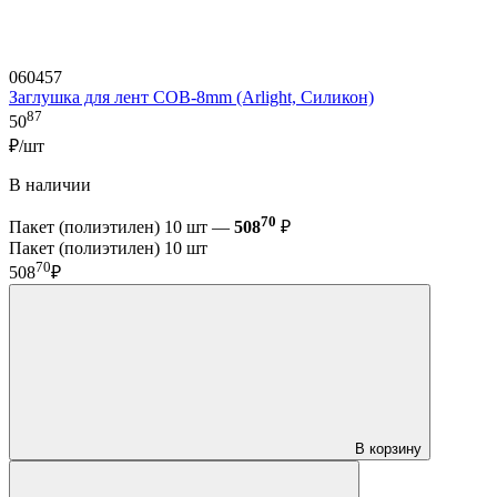
060457
Заглушка для лент COB-8mm (Arlight, Силикон)
87
50
₽/шт
В наличии
70
Пакет (полиэтилен) 10 шт —
508
₽
Пакет (полиэтилен) 10 шт
70
508
₽
В корзину