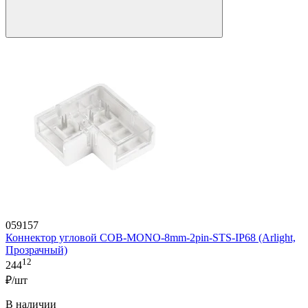
059157
Коннектор угловой COB-MONO-8mm-2pin-STS-IP68 (Arlight,
Прозрачный)
12
244
₽/шт
В наличии