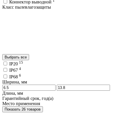
1
Коннектор выводной
Класс пылевлагозащиты
Выбрать все
15
IP20
4
IP67
6
IP68
Ширина, мм
Длина, мм
Гарантийный срок, год(а)
Место применения
Показать 26 товаров