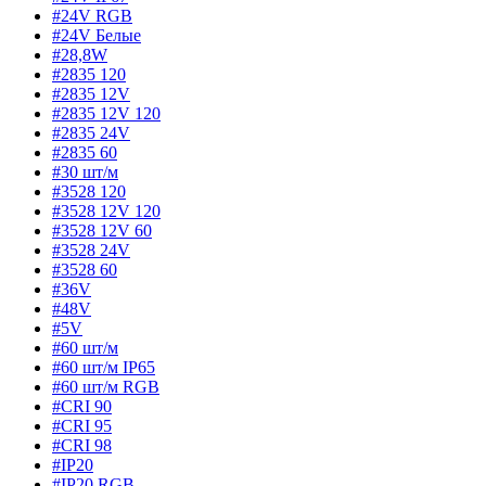
#24V RGB
#24V Белые
#28,8W
#2835 120
#2835 12V
#2835 12V 120
#2835 24V
#2835 60
#30 шт/м
#3528 120
#3528 12V 120
#3528 12V 60
#3528 24V
#3528 60
#36V
#48V
#5V
#60 шт/м
#60 шт/м IP65
#60 шт/м RGB
#CRI 90
#CRI 95
#CRI 98
#IP20
#IP20 RGB