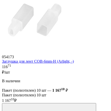
054173
Заглушка для лент COB-6mm-H (Arlight, -)
71
116
₽/шт
В наличии
10
Пакет (полиэтилен) 10 шт —
1 167
₽
Пакет (полиэтилен) 10 шт
10
1 167
₽