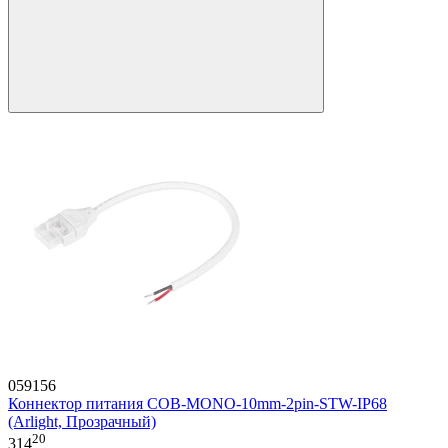
059156
Коннектор питания COB-MONO-10mm-2pin-STW-IP68
(Arlight, Прозрачный)
20
314