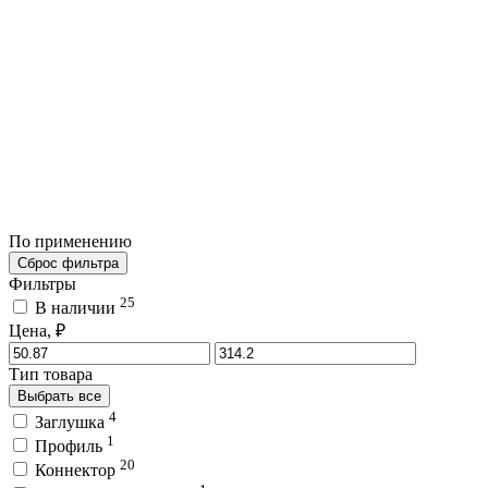
По применению
Сброс фильтра
Фильтры
25
В наличии
Цена, ₽
Тип товара
Выбрать все
4
Заглушка
1
Профиль
20
Коннектор