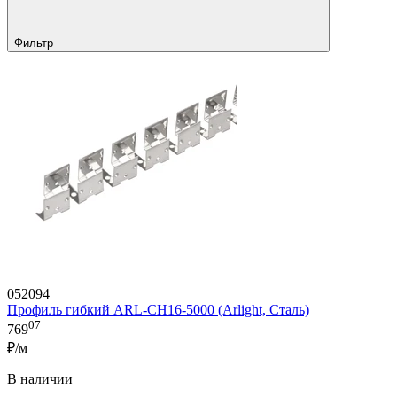
Фильтр
052094
Профиль гибкий ARL-CH16-5000 (Arlight, Сталь)
07
769
₽/м
В наличии