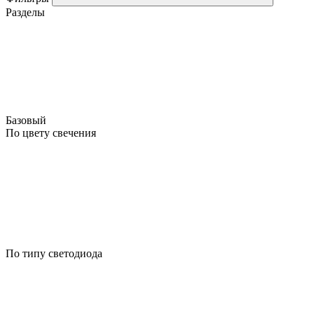
Разделы
Базовый
По цвету свечения
По типу светодиода