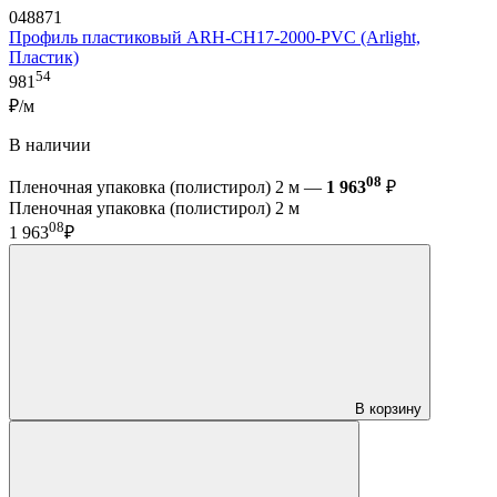
048871
Профиль пластиковый ARH-CH17-2000-PVC (Arlight,
Пластик)
54
981
₽/м
В наличии
08
Пленочная упаковка (полистирол) 2 м —
1 963
₽
Пленочная упаковка (полистирол) 2 м
08
1 963
₽
В корзину