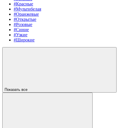
#Красные
#Мультибелая
#Оранжевые
#Открытые
#Розовые
#Синие
#Узкие
#Широкие
Показать все