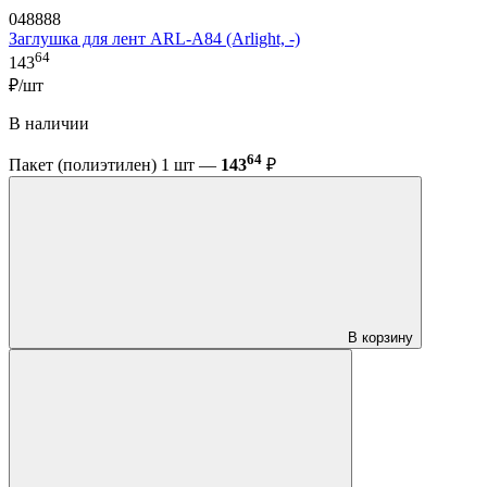
048888
Заглушка для лент ARL-A84 (Arlight, -)
64
143
₽/шт
В наличии
64
Пакет (полиэтилен) 1 шт —
143
₽
В корзину