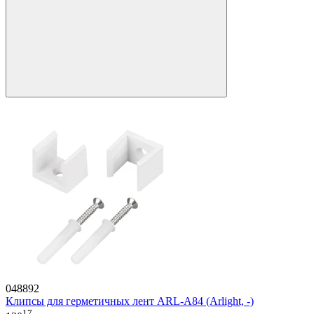
048892
Клипсы для герметичных лент ARL-A84 (Arlight, -)
17