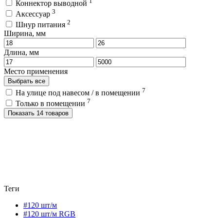
1
Коннектор выводной
3
Аксессуар
2
Шнур питания
Ширина, мм
Длина, мм
Место применения
Выбрать все
7
На улице под навесом / в помещении
7
Только в помещении
Показать 14 товаров
Теги
#120 шт/м
#120 шт/м RGB