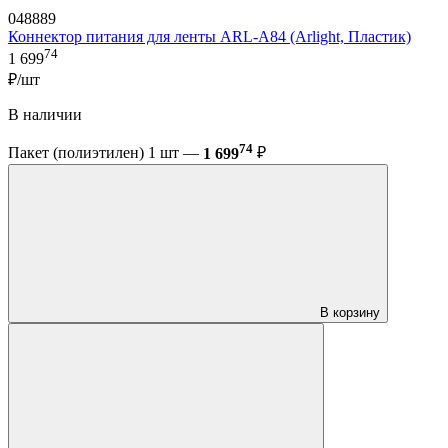
048889
Коннектор питания для ленты ARL-A84 (Arlight, Пластик)
74
1 699
₽/шт
В наличии
74
Пакет (полиэтилен) 1 шт —
1 699
₽
В корзину