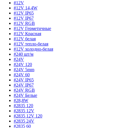
#12V
#12V 14,4W
#12V IP65
#12V IP67
#12V RGB
#12V Герметичные
#12V Красная
#12V белая
#12V тепло-белая
#12V холодно-белая
#240 шт/м
#24V
#24V 120
#24V 5mm
#24V 60
#24V IP65
#24V IP67
#24V RGB
#24V Белые
#28,8W
#2835 120
#2835 12V
#2835 12V 120
#2835 24V
#2835 60