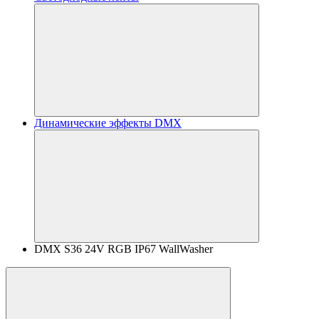
Динамические эффекты DMX
DMX S36 24V RGB IP67 WallWasher