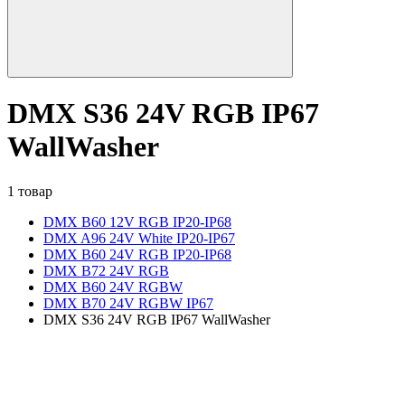
DMX S36 24V RGB IP67
WallWasher
1 товар
DMX B60 12V RGB IP20-IP68
DMX A96 24V White IP20-IP67
DMX B60 24V RGB IP20-IP68
DMX B72 24V RGB
DMX B60 24V RGBW
DMX B70 24V RGBW IP67
DMX S36 24V RGB IP67 WallWasher