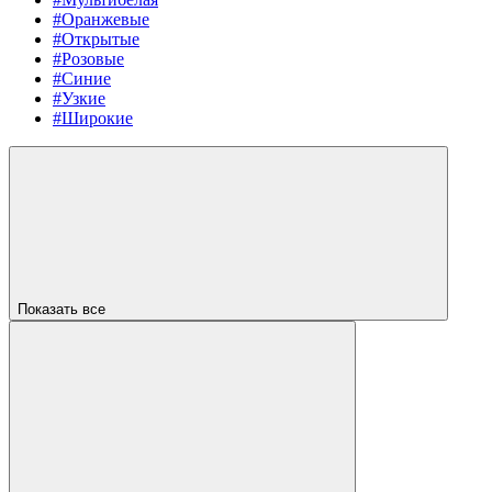
#Оранжевые
#Открытые
#Розовые
#Синие
#Узкие
#Широкие
Показать все