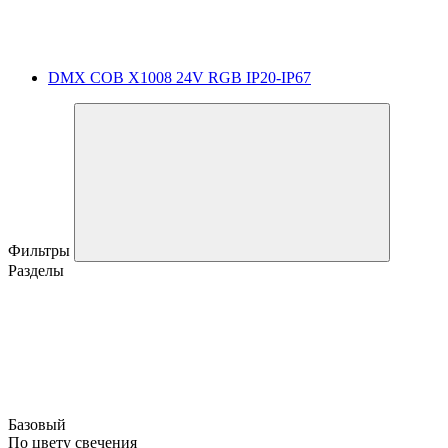
DMX COB X1008 24V RGB IP20-IP67
Фильтры
Разделы
Базовый
По цвету свечения