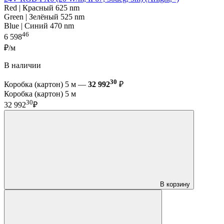
Red | Красный 625 nm
Green | Зелёный 525 nm
Blue | Синий 470 nm
46
6 598
₽/м
В наличии
30
Коробка (картон) 5 м —
32 992
₽
Коробка (картон) 5 м
30
32 992
₽
В корзину