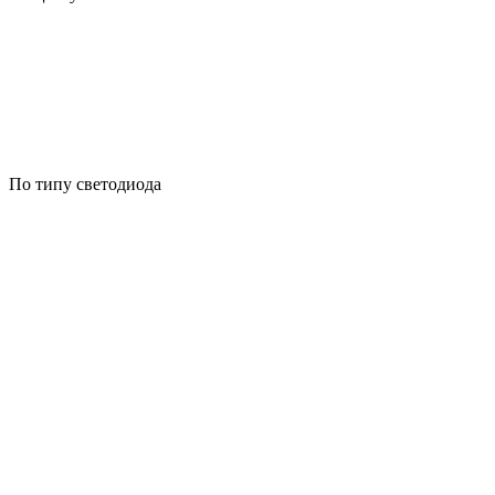
По типу светодиода