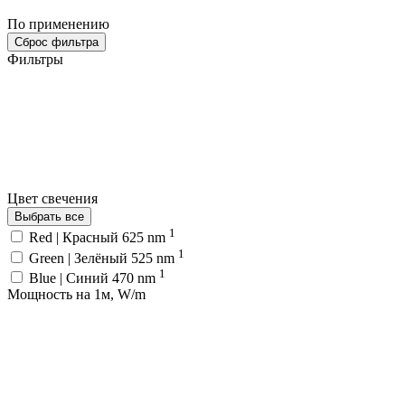
По применению
Сброс фильтра
Фильтры
Цвет свечения
Выбрать все
1
Red | Красный 625 nm
1
Green | Зелёный 525 nm
1
Blue | Синий 470 nm
Мощность на 1м, W/m