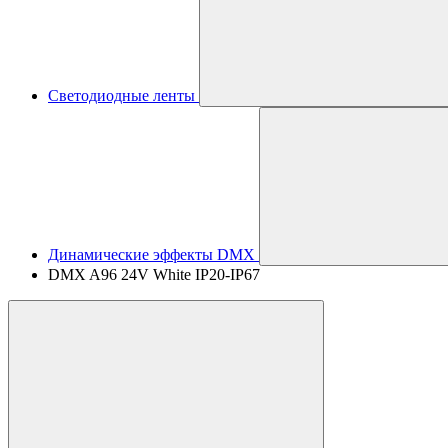
Светодиодные ленты
Динамические эффекты DMX
DMX A96 24V White IP20-IP67