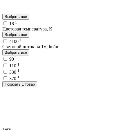
Выбрать все
1
18
Цветовая температура, K
Выбрать все
1
4100
Световой поток на 1м, lm/m
Выбрать все
1
90
1
110
1
330
1
370
Показать 1 товар
Теги