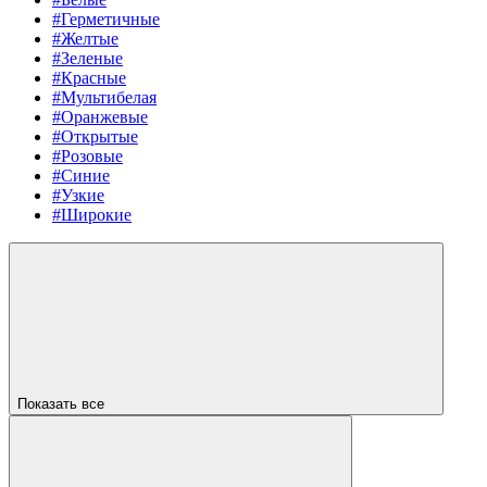
#Герметичные
#Желтые
#Зеленые
#Красные
#Мультибелая
#Оранжевые
#Открытые
#Розовые
#Синие
#Узкие
#Широкие
Показать все