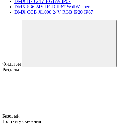
DMX B70 24V RGBW IP67
DMX S36 24V RGB IP67 WallWasher
DMX COB X1008 24V RGB IP20-IP67
Фильтры
Разделы
Базовый
По цвету свечения