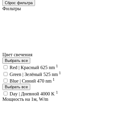
Сброс фильтра
Фильтры
Цвет свечения
Выбрать все
1
Red | Красный 625 nm
1
Green | Зелёный 525 nm
1
Blue | Синий 470 nm
Выбрать все
1
Day | Дневной 4000 K
Мощность на 1м, W/m