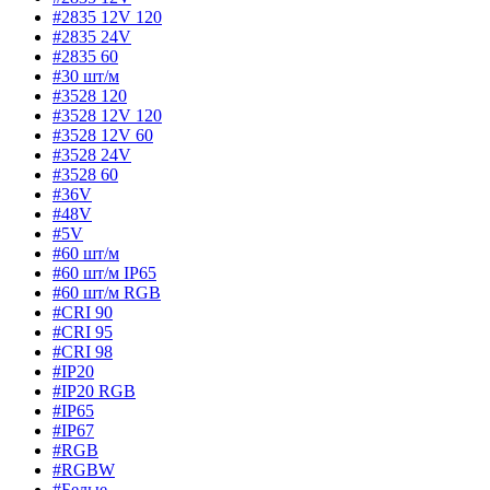
#2835 12V 120
#2835 24V
#2835 60
#30 шт/м
#3528 120
#3528 12V 120
#3528 12V 60
#3528 24V
#3528 60
#36V
#48V
#5V
#60 шт/м
#60 шт/м IP65
#60 шт/м RGB
#CRI 90
#CRI 95
#CRI 98
#IP20
#IP20 RGB
#IP65
#IP67
#RGB
#RGBW
#Белые