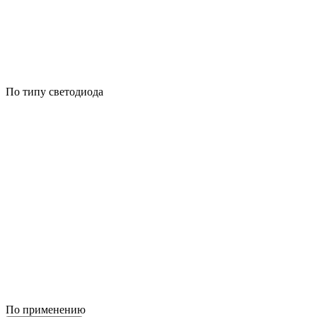
По типу светодиода
По применению