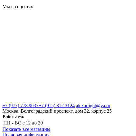
Мы в соцсетях
+7 (977) 778 9037
+7 (915) 312 3124
alexarlight@ya.ru
Москва, Волгоградский проспект, дом 32, корпус 25
Работаем:
ПН - ВС
с 12 до 20
Показать все магазины
Правовая информация