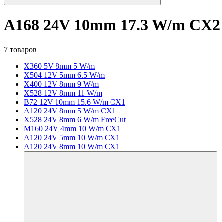
A168 24V 10mm 17.3 W/m CX2
7 товаров
X360 5V 8mm 5 W/m
X504 12V 5mm 6.5 W/m
X400 12V 8mm 9 W/m
X528 12V 8mm 11 W/m
B72 12V 10mm 15.6 W/m CX1
A120 24V 8mm 5 W/m CX1
X528 24V 8mm 6 W/m FreeCut
M160 24V 4mm 10 W/m CX1
A120 24V 5mm 10 W/m CX1
A120 24V 8mm 10 W/m CX1