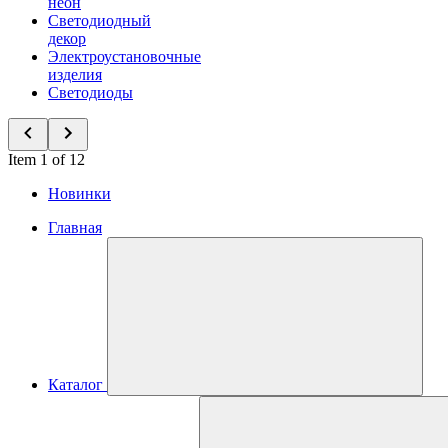
неон
Светодиодный
декор
Электроустановочные
изделия
Светодиоды
Item 1 of 12
Новинки
Главная
Каталог